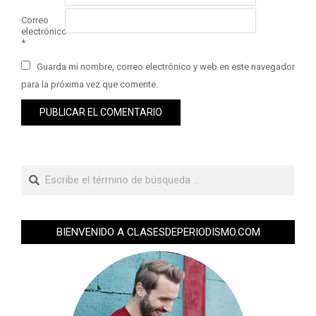
Correo
electrónico
*
Guarda mi nombre, correo electrónico y web en este navegador
para la próxima vez que comente.
BIENVENIDO A CLASESDEPERIODISMO.COM