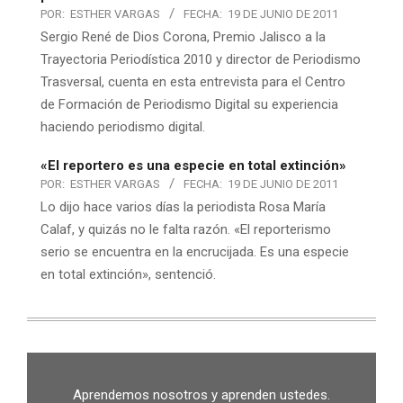
POR:
ESTHER VARGAS
FECHA:
19 DE JUNIO DE 2011
Sergio René de Dios Corona, Premio Jalisco a la
Trayectoria Periodística 2010 y director de Periodismo
Trasversal, cuenta en esta entrevista para el Centro
de Formación de Periodismo Digital su experiencia
haciendo periodismo digital.
«El reportero es una especie en total extinción»
POR:
ESTHER VARGAS
FECHA:
19 DE JUNIO DE 2011
Lo dijo hace varios días la periodista Rosa María
Calaf, y quizás no le falta razón. «El reporterismo
serio se encuentra en la encrucijada. Es una especie
en total extinción», sentenció.
Aprendemos nosotros y aprenden ustedes.