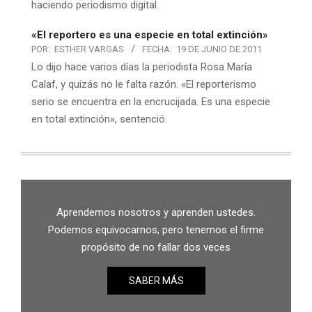
haciendo periodismo digital.
«El reportero es una especie en total extinción»
POR:
ESTHER VARGAS
FECHA:
19 DE JUNIO DE 2011
Lo dijo hace varios días la periodista Rosa María
Calaf, y quizás no le falta razón. «El reporterismo
serio se encuentra en la encrucijada. Es una especie
en total extinción», sentenció.
Aprendemos nosotros y aprenden ustedes.
Podemos equivocarnos, pero tenemos el firme
propósito de no fallar dos veces
SABER MÁS