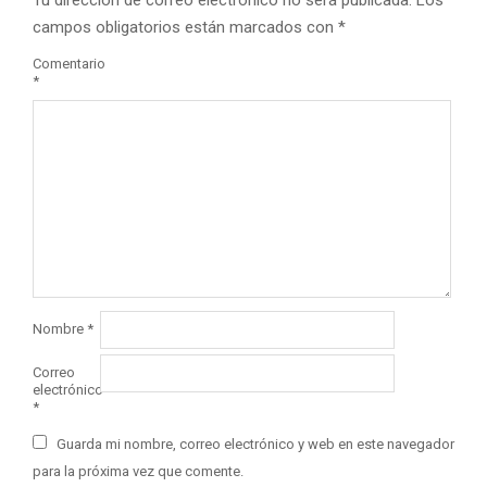
Tu dirección de correo electrónico no será publicada.
Los
campos obligatorios están marcados con
*
Comentario
*
Nombre
*
Correo
electrónico
*
Guarda mi nombre, correo electrónico y web en este navegador
para la próxima vez que comente.