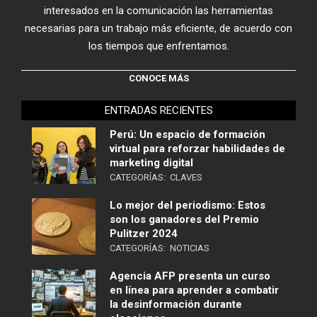
interesados en la comunicación las herramientas
necesarias para un trabajo más eficiente, de acuerdo con
los tiempos que enfrentamos.
CONOCE MÁS
ENTRADAS RECIENTES
Perú: Un espacio de formación
virtual para reforzar habilidades de
marketing digital
CATEGORÍAS:
CLAVES
Lo mejor del periodismo: Estos
son los ganadores del Premio
Pulitzer 2024
CATEGORÍAS:
NOTICIAS
Agencia AFP presenta un curso
en línea para aprender a combatir
la desinformación durante