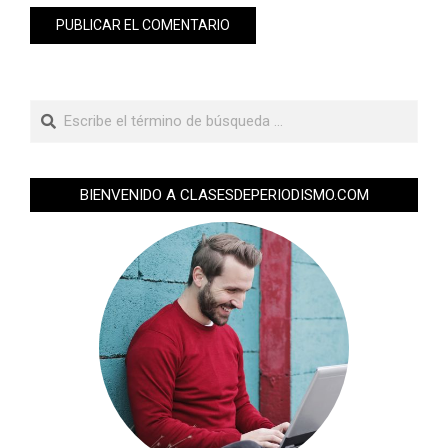
BIENVENIDO A CLASESDEPERIODISMO.COM