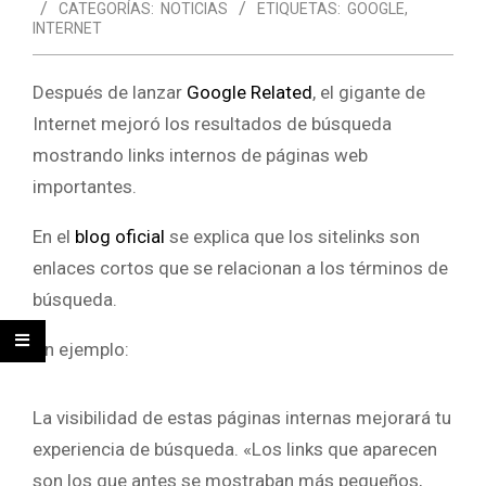
CATEGORÍAS:
NOTICIAS
ETIQUETAS:
GOOGLE
,
INTERNET
Después de lanzar
Google Related
, el gigante de
Internet mejoró los resultados de búsqueda
mostrando links internos de páginas web
importantes.
En el
blog oficial
se explica que los sitelinks son
enlaces cortos que se relacionan a los términos de
búsqueda.
Un ejemplo:
La visibilidad de estas páginas internas mejorará tu
experiencia de búsqueda. «Los links que aparecen
son los que antes se mostraban más pequeños,