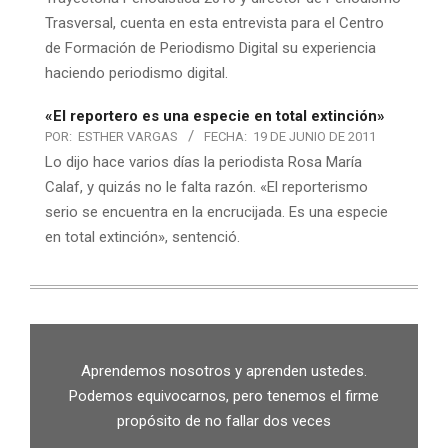
Trasversal, cuenta en esta entrevista para el Centro
de Formación de Periodismo Digital su experiencia
haciendo periodismo digital.
«El reportero es una especie en total extinción»
POR:
ESTHER VARGAS
FECHA:
19 DE JUNIO DE 2011
Lo dijo hace varios días la periodista Rosa María
Calaf, y quizás no le falta razón. «El reporterismo
serio se encuentra en la encrucijada. Es una especie
en total extinción», sentenció.
Aprendemos nosotros y aprenden ustedes.
Podemos equivocarnos, pero tenemos el firme
propósito de no fallar dos veces