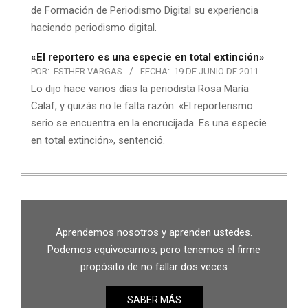
de Formación de Periodismo Digital su experiencia
haciendo periodismo digital.
«El reportero es una especie en total extinción»
POR:
ESTHER VARGAS
FECHA:
19 DE JUNIO DE 2011
Lo dijo hace varios días la periodista Rosa María
Calaf, y quizás no le falta razón. «El reporterismo
serio se encuentra en la encrucijada. Es una especie
en total extinción», sentenció.
Aprendemos nosotros y aprenden ustedes.
Podemos equivocarnos, pero tenemos el firme
propósito de no fallar dos veces
SABER MÁS