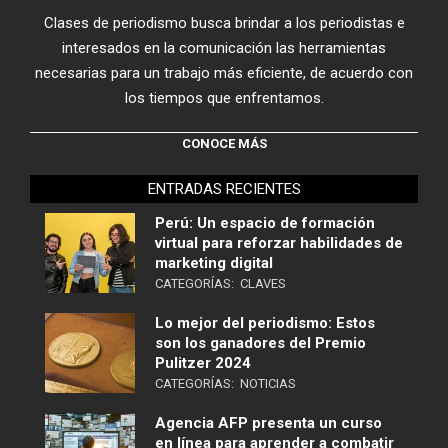
Clases de periodismo busca brindar a los periodistas e
interesados en la comunicación las herramientas
necesarias para un trabajo más eficiente, de acuerdo con
los tiempos que enfrentamos.
CONOCE MÁS
ENTRADAS RECIENTES
Perú: Un espacio de formación
virtual para reforzar habilidades de
marketing digital
CATEGORÍAS:
CLAVES
Lo mejor del periodismo: Estos
son los ganadores del Premio
Pulitzer 2024
CATEGORÍAS:
NOTICIAS
Agencia AFP presenta un curso
en línea para aprender a combatir