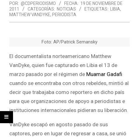
POR:
@CDPERIODISMO
FECHA:
19 DE NOVIEMBRE DE
2011
CATEGORÍAS:
NOTICIAS
ETIQUETAS:
LIBIA
,
MATTHEW VANDYKE
,
PERIODISTA
Foto: AP/Patrick Semansky
El documentalista norteamericano Matthew
VanDyke, quien fue capturado en Libia el 13 de
marzo pasado por el régimen de
Muamar Gadafi
cuando se encontraba con otros rebeldes, mintió al
decir que trabajaba como reportero en dicho país
para que organizaciones de apoyo a periodistas e
instituciones internacionales pidieran su liberación.
VanDyke escapó en agosto pasado de sus
captores, pero en lugar de regresar a casa, se unió