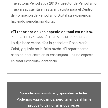
Trayectoria Periodística 2010 y director de Periodismo
Trasversal, cuenta en esta entrevista para el Centro
de Formación de Periodismo Digital su experiencia
haciendo periodismo digital.
«El reportero es una especie en total extinción»
POR:
ESTHER VARGAS
FECHA:
19 DE JUNIO DE 2011
Lo dijo hace varios días la periodista Rosa María
Calaf, y quizás no le falta razón. «El reporterismo
serio se encuentra en la encrucijada. Es una especie
en total extinción», sentenció.
Aprendemos nosotros y aprenden ustedes.
Podemos equivocarnos, pero tenemos el firme
propósito de no fallar dos veces