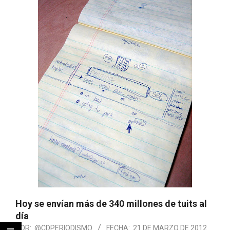
Hoy se envían más de 340 millones de tuits al
día
POR:
@CDPERIODISMO
FECHA:
21 DE MARZO DE 2012