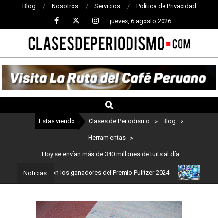
Blog
Nosotros
Servicios
Política de Privacidad
jueves, 6 agosto 2026
CLASES
DE
PERIODISMO
Estas viendo:
Clases de Periodismo
>
Blog
>
Herramientas
>
Hoy se envían más de 340 millones de tuits al día
ismo: Estos son los ganadores del Premio Pulitzer 2024
Usuarios 
Noticias: