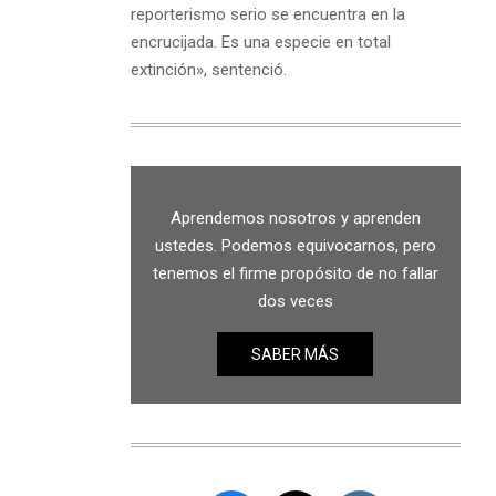
reporterismo serio se encuentra en la
encrucijada. Es una especie en total
extinción», sentenció.
Aprendemos nosotros y aprenden
ustedes. Podemos equivocarnos, pero
tenemos el firme propósito de no fallar
dos veces
SABER MÁS