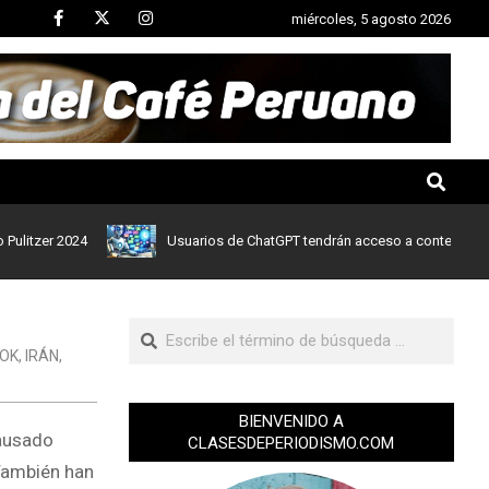
miércoles, 5 agosto 2026
er 2024
Usuarios de ChatGPT tendrán acceso a contenidos de noti
OK
,
IRÁN
,
BIENVENIDO A
causado
CLASESDEPERIODISMO.COM
También han