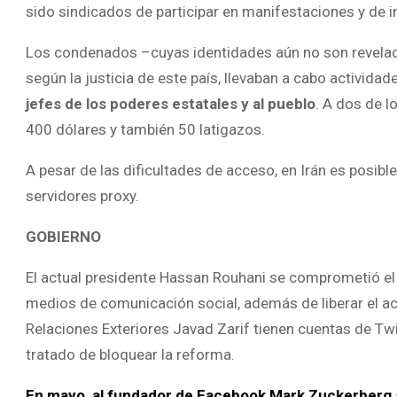
sido sindicados de participar en manifestaciones y de in
Los condenados –cuyas identidades aún no son revelada
según la justicia de este país, llevaban a cabo actividad
jefes de los poderes estatales y al pueblo
. A dos de l
400 dólares y también 50 latigazos.
A pesar de las dificultades de acceso, en Irán es posibl
servidores proxy.
GOBIERNO
El actual presidente Hassan Rouhani se comprometió el 
medios de comunicación social, además de liberar el ac
Relaciones Exteriores Javad Zarif tienen cuentas de Twi
tratado de bloquear la reforma.
En mayo, al fundador de Facebook Mark Zuckerberg s