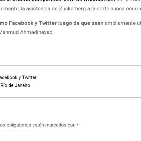
ntemente, la asistencia de Zuckerberg a la corte nunca ocurri
omo Facebook y Twitter luego de que sean
ampliamente ut
de Mahmud Ahmadineyad.
Facebook y Twitter
 Río de Janeiro
os obligatorios están marcados con
*