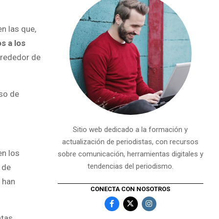
n las que,
s a los
l rededor de
uso de
Sitio web dedicado a la formación y
actualización de periodistas, con recursos
en los
sobre comunicación, herramientas digitales y
tendencias del periodismo.
 de
o han
CONECTA CON NOSOTROS
ntas