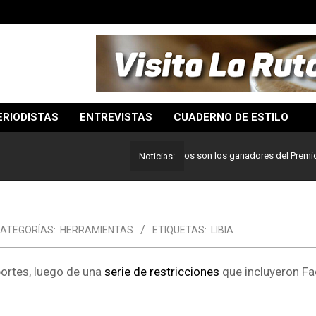
ERIODISTAS
ENTREVISTAS
CUADERNO DE ESTILO
Lo mejor del periodismo: Estos son los ganadores del Premio Pulitz
Noticias:
ATEGORÍAS:
HERRAMIENTAS
ETIQUETAS:
LIBIA
portes, luego de una
serie de restricciones
que incluyeron Fa