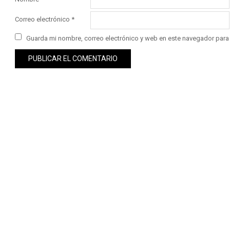
Correo electrónico
*
Guarda mi nombre, correo electrónico y web en este navegador para