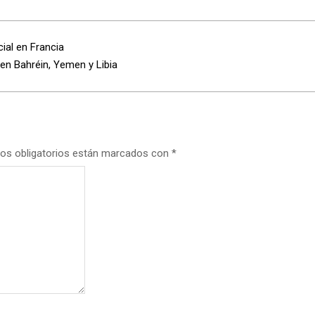
cial en Francia
en Bahréin, Yemen y Libia
os obligatorios están marcados con
*