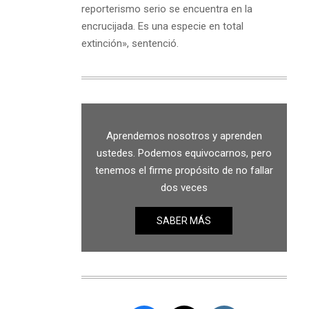
reporterismo serio se encuentra en la
encrucijada. Es una especie en total
extinción», sentenció.
Aprendemos nosotros y aprenden
ustedes. Podemos equivocarnos, pero
tenemos el firme propósito de no fallar
dos veces
SABER MÁS