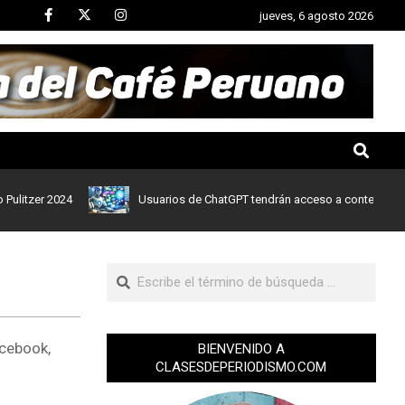
jueves, 6 agosto 2026
er 2024
Usuarios de ChatGPT tendrán acceso a contenidos de not
cebook,
BIENVENIDO A
CLASESDEPERIODISMO.COM