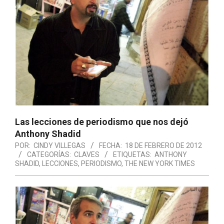
Las lecciones de periodismo que nos dejó
Anthony Shadid
POR:
CINDY VILLEGAS
FECHA:
18 DE FEBRERO DE 2012
CATEGORÍAS:
CLAVES
ETIQUETAS:
ANTHONY
SHADID
,
LECCIONES
,
PERIODISMO
,
THE NEW YORK TIMES