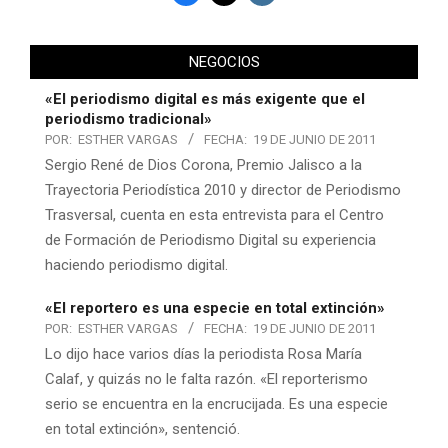
NEGOCIOS
«El periodismo digital es más exigente que el
periodismo tradicional»
POR:
ESTHER VARGAS
FECHA:
19 DE JUNIO DE 2011
Sergio René de Dios Corona, Premio Jalisco a la
Trayectoria Periodística 2010 y director de Periodismo
Trasversal, cuenta en esta entrevista para el Centro
de Formación de Periodismo Digital su experiencia
haciendo periodismo digital.
«El reportero es una especie en total extinción»
POR:
ESTHER VARGAS
FECHA:
19 DE JUNIO DE 2011
Lo dijo hace varios días la periodista Rosa María
Calaf, y quizás no le falta razón. «El reporterismo
serio se encuentra en la encrucijada. Es una especie
en total extinción», sentenció.