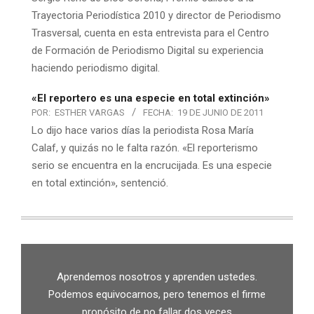
Trayectoria Periodística 2010 y director de Periodismo
Trasversal, cuenta en esta entrevista para el Centro
de Formación de Periodismo Digital su experiencia
haciendo periodismo digital.
«El reportero es una especie en total extinción»
POR:
ESTHER VARGAS
FECHA:
19 DE JUNIO DE 2011
Lo dijo hace varios días la periodista Rosa María
Calaf, y quizás no le falta razón. «El reporterismo
serio se encuentra en la encrucijada. Es una especie
en total extinción», sentenció.
Aprendemos nosotros y aprenden ustedes.
Podemos equivocarnos, pero tenemos el firme
propósito de no fallar dos veces