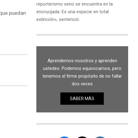
reporterismo serio se encuentra en la
encrucijada. Es una especie en total
 que puedan
extinción», sentenció.
Aprendemos nosotros y aprenden
ustedes. Podemos equivocarnos, pero
tenemos el firme propósito de no fallar
dos veces
SABER MÁS