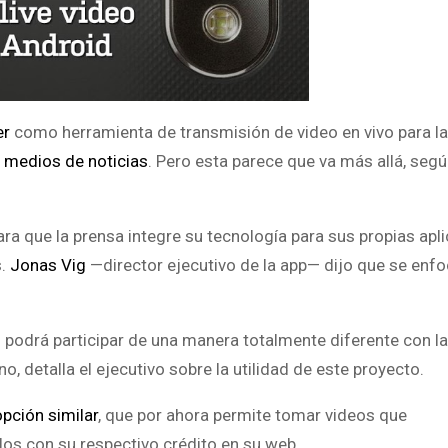
er
como herramienta de transmisión de video en vivo para l
a medios de noticias
. Pero esta parece que va más allá, segú
ara que la prensa integre su tecnología para sus propias apl
s.
Jonas Vig
—
director ejecutivo de la app— dijo que se enf
l podrá participar de una manera totalmente diferente con la 
detalla el ejecutivo sobre la utilidad de este proyecto.
pción similar
, que por ahora permite tomar videos que
los con su respectivo crédito en su web.