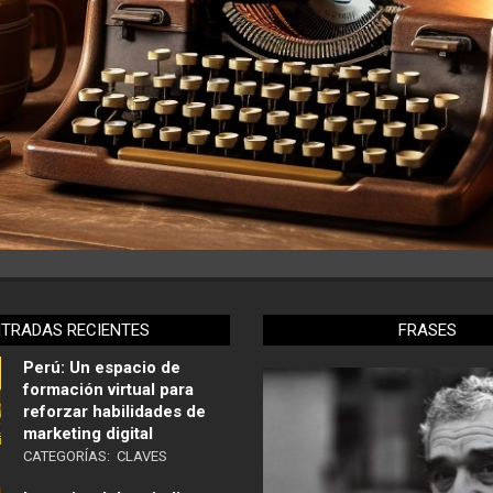
NTRADAS RECIENTES
FRASES
Perú: Un espacio de
formación virtual para
reforzar habilidades de
marketing digital
CATEGORÍAS:
CLAVES