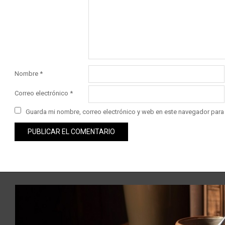
Nombre
*
Correo electrónico
*
Guarda mi nombre, correo electrónico y web en este navegador para