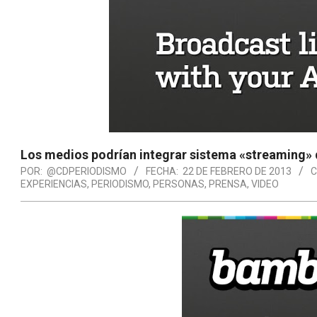
Los medios podrían integrar sistema «streaming»
POR:
@CDPERIODISMO
FECHA:
22 DE FEBRERO DE 2013
C
EXPERIENCIAS
,
PERIODISMO
,
PERSONAS
,
PRENSA
,
VIDEO