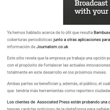
Ya hemos hablado acerca de lo útil que resulta
Bambus
coberturas periodísticas
junto a otras aplicaciones par
información de
Journalism.co.uk
.
Este sitio revela que la empresa ya trabaja una opción p
con el propósito de fortalecer las actuales innovacione
totalmente en este desarrollo en los próximos meses.
Ambas partes se benefician y, además, el público, el cua
que tendría más herramientas como reportero ciudadano, 
Los clientes de Associated Press están probando una o
tengan carácter noticioso de la plataforma para señalar