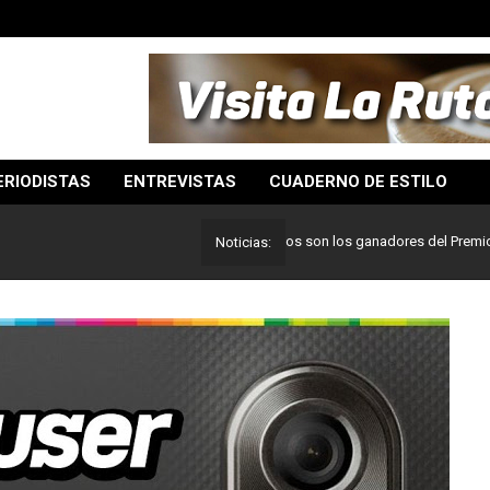
ERIODISTAS
ENTREVISTAS
CUADERNO DE ESTILO
Lo mejor del periodismo: Estos son los ganadores del Premio Pulitz
Noticias: