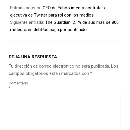
Entrada anterior:
CEO de Yahoo intenta contratar a
ejecutiva de Twitter para rol con los medios
Siguiente entrada:
The Guardian: 2.1% de sus más de 800
mil lectores del iPad paga por contenido
DEJA UNA RESPUESTA
Tu dirección de correo electrónico no será publicada.
Los
campos obligatorios están marcados con
*
Comentario
*