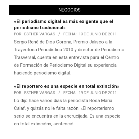
NEGOCIOS
«El periodismo digital es más exigente que el
periodismo tradicional»
POR:
ESTHER VARGAS
FECHA:
19 DE JUNIO DE 2011
Sergio René de Dios Corona, Premio Jalisco a la
Trayectoria Periodística 2010 y director de Periodismo
Trasversal, cuenta en esta entrevista para el Centro
de Formación de Periodismo Digital su experiencia
haciendo periodismo digital.
«El reportero es una especie en total extinción»
POR:
ESTHER VARGAS
FECHA:
19 DE JUNIO DE 2011
Lo dijo hace varios días la periodista Rosa María
Calaf, y quizás no le falta razón. «El reporterismo
serio se encuentra en la encrucijada. Es una especie
en total extinción», sentenció.