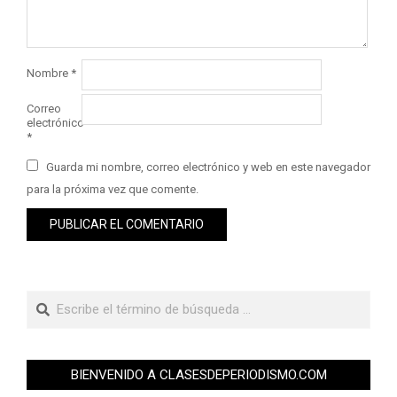
Nombre
*
Correo
electrónico
*
Guarda mi nombre, correo electrónico y web en este navegador
para la próxima vez que comente.
BIENVENIDO A CLASESDEPERIODISMO.COM