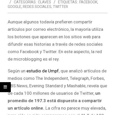
CATEGORÍAS:
CLAVES
ETIQUETAS:
FACEBOOK
,
GOOGLE
,
REDES SOCIALES
,
TWITTER
Aunque algunos todavía prefieren compartir
artículos por correo electrónico, la mayoría utiliza
los botones que aparecen en los sitios web para
difundir esas historias a través de redes sociales
como Facebook y Twitter. En este aspecto, la red
de microblogging es el rey.
Según un
estudio de Umpf
, que analizó artículos de
medios como The Independent, Telegraph, Forbes,
CBS News, Evening Standard y Mashable, revela que
de cada 100 millones de usuarios de Twitter,
un
promedio de 197.3 está dispuesto a compartir
un artículo online.
La cifra no parece muy elevada,