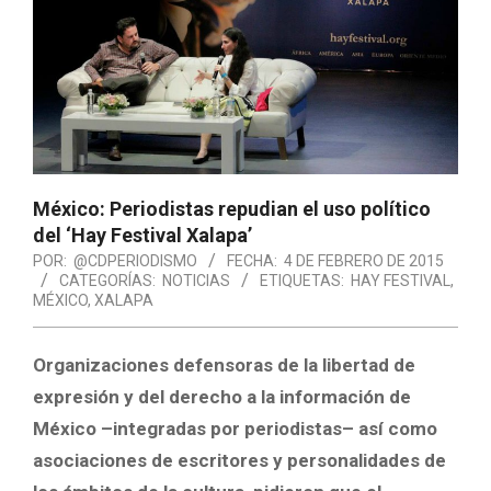
México: Periodistas repudian el uso político
del ‘Hay Festival Xalapa’
POR:
@CDPERIODISMO
FECHA:
4 DE FEBRERO DE 2015
CATEGORÍAS:
NOTICIAS
ETIQUETAS:
HAY FESTIVAL
,
MÉXICO
,
XALAPA
Organizaciones defensoras de la libertad de
expresión y del derecho a la información de
México –integradas por periodistas– así como
asociaciones de escritores y personalidades de