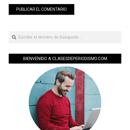
BIENVENIDO A CLASESDEPERIODISMO.COM