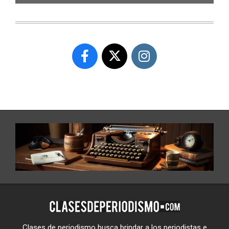
Clases de periodismo busca brindar a los periodistas e