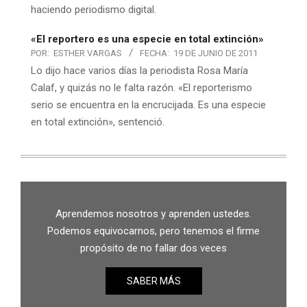
haciendo periodismo digital.
«El reportero es una especie en total extinción»
POR:
ESTHER VARGAS
FECHA:
19 DE JUNIO DE 2011
Lo dijo hace varios días la periodista Rosa María
Calaf, y quizás no le falta razón. «El reporterismo
serio se encuentra en la encrucijada. Es una especie
en total extinción», sentenció.
Aprendemos nosotros y aprenden ustedes.
Podemos equivocarnos, pero tenemos el firme
propósito de no fallar dos veces
SABER MÁS