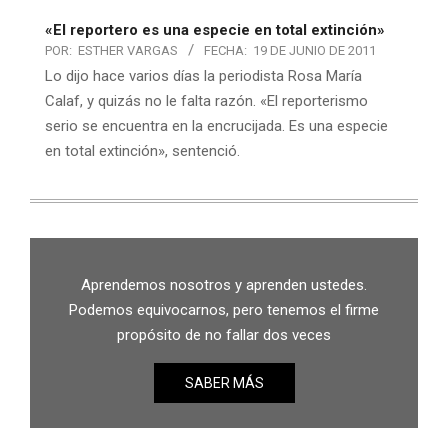
«El reportero es una especie en total extinción»
POR:
ESTHER VARGAS
FECHA:
19 DE JUNIO DE 2011
Lo dijo hace varios días la periodista Rosa María
Calaf, y quizás no le falta razón. «El reporterismo
serio se encuentra en la encrucijada. Es una especie
en total extinción», sentenció.
Aprendemos nosotros y aprenden ustedes.
Podemos equivocarnos, pero tenemos el firme
propósito de no fallar dos veces
SABER MÁS