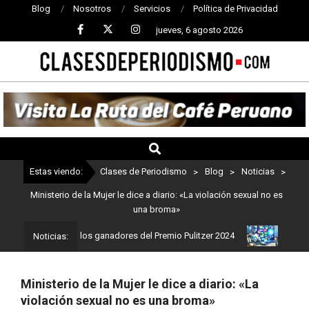
Blog
Nosotros
Servicios
Política de Privacidad
jueves, 6 agosto 2026
CLASES
DE
PERIODISMO
Estas viendo:
Clases de Periodismo
>
Blog
>
Noticias
>
Ministerio de la Mujer le dice a diario: «La violación sexual no es
una broma»
ismo: Estos son los ganadores del Premio Pulitzer 2024
Usuarios 
Noticias:
Ministerio de la Mujer le dice a diario: «La
violación sexual no es una broma»