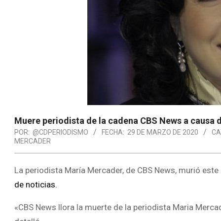
Muere periodista de la cadena CBS News a causa d
POR:
@CDPERIODISMO
FECHA:
29 DE MARZO DE 2020
CA
MERCADER
La periodista María Mercader, de CBS News, murió est
de noticias.
«CBS News llora la muerte de la periodista Maria Merca