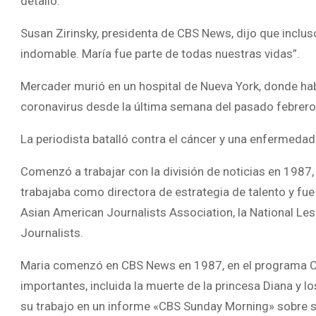
detalló.
Susan Zirinsky, presidenta de CBS News, dijo que inclu
indomable. María fue parte de todas nuestras vidas”.
Mercader murió en un hospital de Nueva York, donde ha
coronavirus desde la última semana del pasado febrer
La periodista batalló contra el cáncer y una enfermeda
Comenzó a trabajar con la división de noticias en 1987,
trabajaba como directora de estrategia de talento y fue
Asian American Journalists Association, la National Les
Journalists.
Maria comenzó en CBS News en 1987, en el programa CB
importantes, incluida la muerte de la princesa Diana y
su trabajo en un informe «CBS Sunday Morning» sobre 