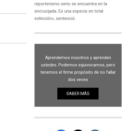
reporterismo serio se encuentra en la
encrucijada. Es una especie en total
extinción», sentenció.
Aprendemos nosotros y aprenden
ustedes. Podemos equivocarnos, pero
tenemos el firme propósito de no fallar
dos veces
SABER MÁS