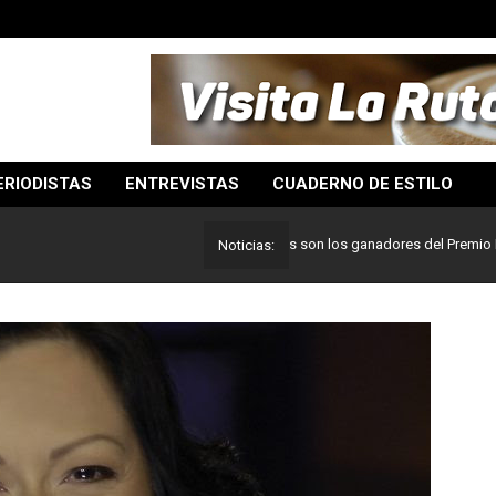
ERIODISTAS
ENTREVISTAS
CUADERNO DE ESTILO
Lo mejor del periodismo: Estos son los ganadores del Premio Pulitzer
Noticias: