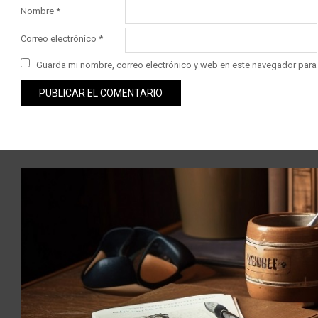
Nombre
*
Correo electrónico
*
Guarda mi nombre, correo electrónico y web en este navegador para