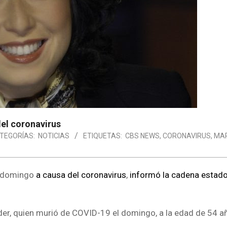
el coronavirus
TEGORÍAS:
NOTICIAS
ETIQUETAS:
CBS NEWS
,
CORONAVIRUS
,
MA
e domingo
a causa del coronavirus
,
informó la cadena estad
der, quien murió de COVID-19 el domingo, a la edad de 54 a