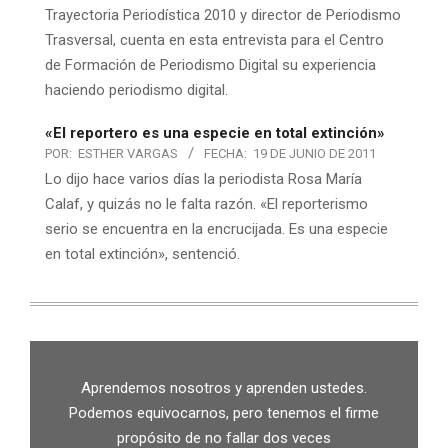
Trayectoria Periodística 2010 y director de Periodismo
Trasversal, cuenta en esta entrevista para el Centro
de Formación de Periodismo Digital su experiencia
haciendo periodismo digital.
«El reportero es una especie en total extinción»
POR:
ESTHER VARGAS
FECHA:
19 DE JUNIO DE 2011
Lo dijo hace varios días la periodista Rosa María
Calaf, y quizás no le falta razón. «El reporterismo
serio se encuentra en la encrucijada. Es una especie
en total extinción», sentenció.
Aprendemos nosotros y aprenden ustedes.
Podemos equivocarnos, pero tenemos el firme
propósito de no fallar dos veces