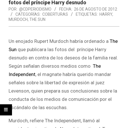
fotos del príncipe Harry desnudo
POR:
@CDPERIODISMO
FECHA:
26 DE AGOSTO DE 2012
CATEGORÍAS:
COBERTURAS
ETIQUETAS:
HARRY
,
MURDOCH
,
THE SUN
Un enojado Rupert Murdoch habría ordenado a
The
Sun
que publicara las fotos del príncipe Harry
desnudo en contra de los deseos de la familia real.
Según señalan diversos medios como
The
Independent
, el magnate habría querido mandar
señales sobre la libertad de expresión al juez
Levenson, quien prepara sus conclusiones sobre la
conducta de los medios de comunicación por el
escándalo de las escuchas.
Murdoch, refiere The Independent, llamó al