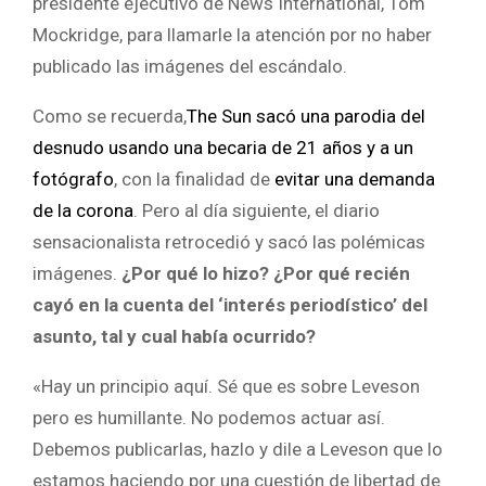
presidente ejecutivo de News International, Tom
Mockridge, para llamarle la atención por no haber
publicado las imágenes del escándalo.
Como se recuerda,
The Sun sacó una parodia del
desnudo usando una becaria de 21 años y a un
fotógrafo
, con la finalidad de
evitar una demanda
de la corona
. Pero al día siguiente, el diario
sensacionalista retrocedió y sacó las polémicas
imágenes.
¿Por qué lo hizo? ¿Por qué recién
cayó en la cuenta del ‘interés periodístico’ del
asunto, tal y cual había ocurrido?
«Hay un principio aquí. Sé que es sobre Leveson
pero es humillante. No podemos actuar así.
Debemos publicarlas, hazlo y dile a Leveson que lo
estamos haciendo por una cuestión de libertad de