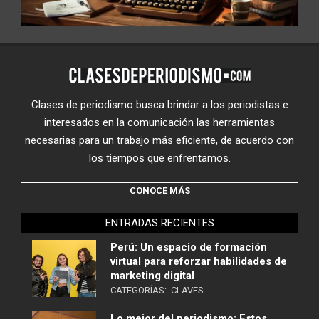
Clases de periodismo busca brindar a los periodistas e
interesados en la comunicación las herramientas
necesarias para un trabajo más eficiente, de acuerdo con
los tiempos que enfrentamos.
CONOCE MÁS
ENTRADAS RECIENTES
Perú: Un espacio de formación
virtual para reforzar habilidades de
marketing digital
CATEGORÍAS:
CLAVES
Lo mejor del periodismo: Estos