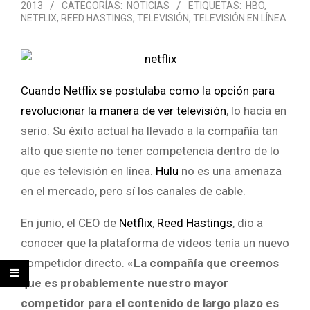
2013
CATEGORÍAS:
NOTICIAS
ETIQUETAS:
HBO
,
NETFLIX
,
REED HASTINGS
,
TELEVISIÓN
,
TELEVISIÓN EN LÍNEA
Cuando Netflix se postulaba como la opción para
revolucionar la manera de ver televisión
, lo hacía en
serio. Su éxito actual ha llevado a la compañía tan
alto que siente no tener competencia dentro de lo
que es televisión en línea.
Hulu
no es una amenaza
en el mercado, pero sí los canales de cable.
En junio, el CEO de
Netflix
,
Reed Hastings
, dio a
conocer que la plataforma de videos tenía un nuevo
competidor directo.
«La compañía que creemos
que es probablemente nuestro mayor
competidor para el contenido de largo plazo es