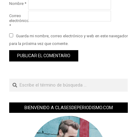
Nombre
*
Correo
electrónico
*
Guarda mi nombre, correo electrónico y web en este navegador
para la próxima vez que comente.
BIENVENIDO A CLASESDEPERIODISMO.COM