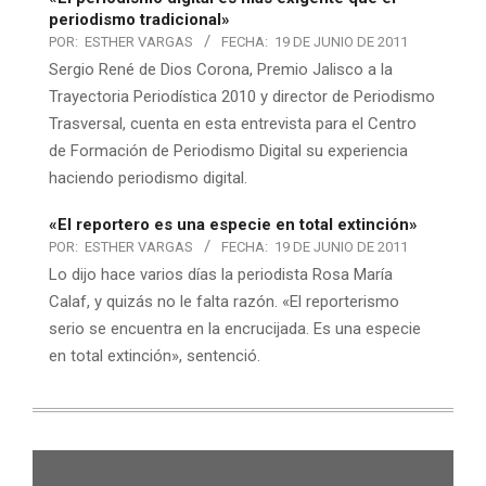
periodismo tradicional»
POR:
ESTHER VARGAS
FECHA:
19 DE JUNIO DE 2011
Sergio René de Dios Corona, Premio Jalisco a la
Trayectoria Periodística 2010 y director de Periodismo
Trasversal, cuenta en esta entrevista para el Centro
de Formación de Periodismo Digital su experiencia
haciendo periodismo digital.
«El reportero es una especie en total extinción»
POR:
ESTHER VARGAS
FECHA:
19 DE JUNIO DE 2011
Lo dijo hace varios días la periodista Rosa María
Calaf, y quizás no le falta razón. «El reporterismo
serio se encuentra en la encrucijada. Es una especie
en total extinción», sentenció.