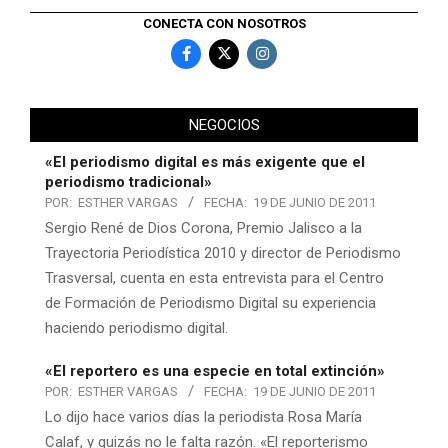
CONECTA CON NOSOTROS
NEGOCIOS
«El periodismo digital es más exigente que el
periodismo tradicional»
POR:
ESTHER VARGAS
FECHA:
19 DE JUNIO DE 2011
Sergio René de Dios Corona, Premio Jalisco a la
Trayectoria Periodística 2010 y director de Periodismo
Trasversal, cuenta en esta entrevista para el Centro
de Formación de Periodismo Digital su experiencia
haciendo periodismo digital.
«El reportero es una especie en total extinción»
POR:
ESTHER VARGAS
FECHA:
19 DE JUNIO DE 2011
Lo dijo hace varios días la periodista Rosa María
Calaf, y quizás no le falta razón. «El reporterismo