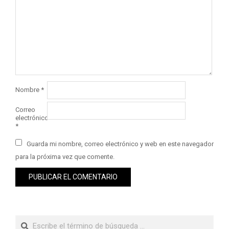
Nombre
*
Correo
electrónico
*
Guarda mi nombre, correo electrónico y web en este navegador
para la próxima vez que comente.