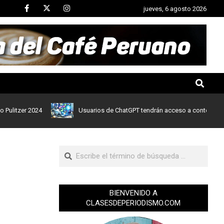
jueves, 6 agosto 2026
r 2024
Usuarios de ChatGPT tendrán acceso a contenidos de notic
BIENVENIDO A
CLASESDEPERIODISMO.COM