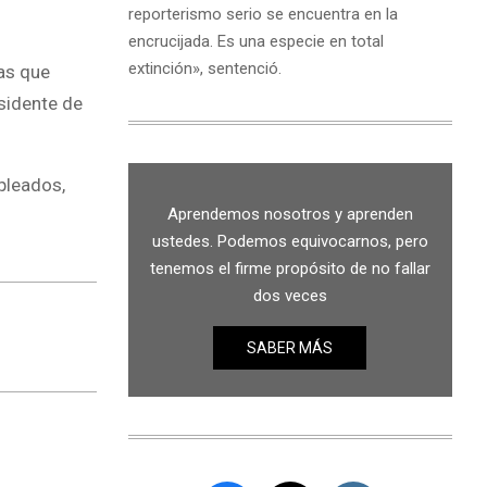
reporterismo serio se encuentra en la
encrucijada. Es una especie en total
extinción», sentenció.
as que
sidente de
pleados,
Aprendemos nosotros y aprenden
ustedes. Podemos equivocarnos, pero
tenemos el firme propósito de no fallar
dos veces
SABER MÁS