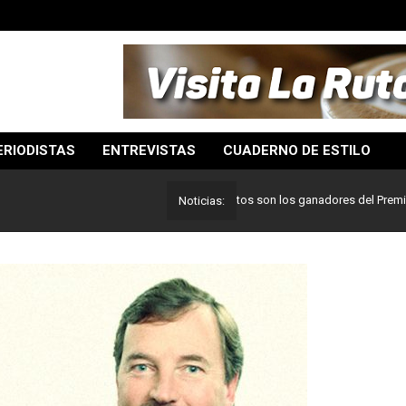
ERIODISTAS
ENTREVISTAS
CUADERNO DE ESTILO
Lo mejor del periodismo: Estos son los ganadores del Premio Pulitze
Noticias: