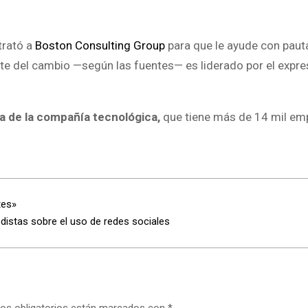
trató a
Boston Consulting Group
para que le ayude con paut
rte del cambio —según las fuentes— es liderado por el expre
ia de la compañía tecnológica,
que tiene más de 14 mil em
tes»
istas sobre el uso de redes sociales