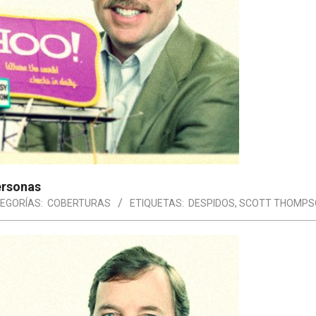
ersonas
EGORÍAS:
COBERTURAS
ETIQUETAS:
DESPIDOS
,
SCOTT THOMPS