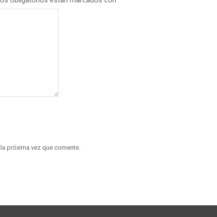
os obligatorios están marcados con
*
 la próxima vez que comente.