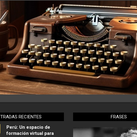
NTRADAS RECIENTES
FRASES
Perú: Un espacio de
formación virtual para