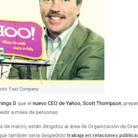
oto: Fast Company
Things D
que el
nuevo CEO de Yahoo, Scott Thompson
, prepa
edir a miles de personas.
es de marzo, están dirigidos al área de Organización de Gra
 que también sería despedido
trabaja en relaciones pública