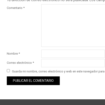
Tu dirección de correo electrónico no será publicada.
Los camp
Comentario
*
Nombre
*
Correo electrónico
*
Guarda mi nombre, correo electrónico y web en este navegador para