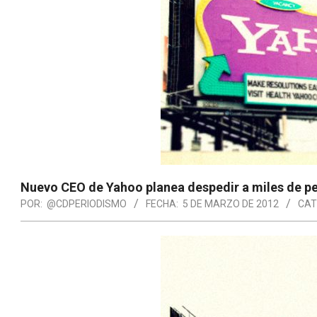
Nuevo CEO de Yahoo planea despedir a miles de p
POR:
@CDPERIODISMO
FECHA:
5 DE MARZO DE 2012
CAT