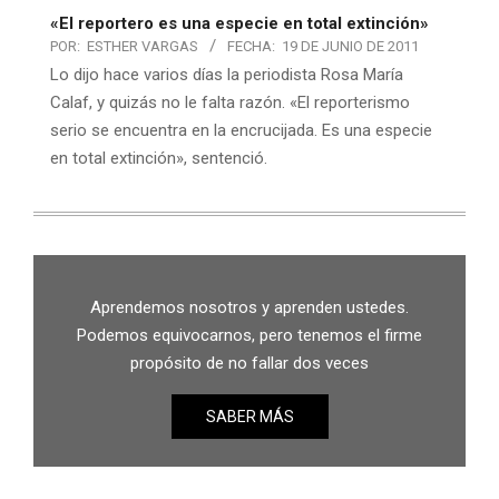
«El reportero es una especie en total extinción»
POR:
ESTHER VARGAS
FECHA:
19 DE JUNIO DE 2011
Lo dijo hace varios días la periodista Rosa María
Calaf, y quizás no le falta razón. «El reporterismo
serio se encuentra en la encrucijada. Es una especie
en total extinción», sentenció.
Aprendemos nosotros y aprenden ustedes.
Podemos equivocarnos, pero tenemos el firme
propósito de no fallar dos veces
SABER MÁS