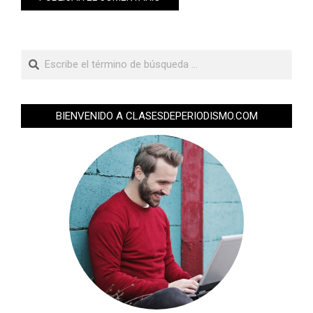
BIENVENIDO A CLASESDEPERIODISMO.COM