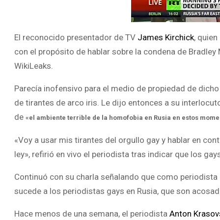
El reconocido presentador de TV
James Kirchick
, quien
con el propósito de hablar sobre la condena de Bradley 
WikiLeaks.
Parecía inofensivo para el medio de propiedad de dich
de tirantes de arco iris. Le dijo entonces a su interloc
de
«el ambiente terrible de la homofobia en Rusia en estos mome
«Voy a usar mis tirantes del orgullo gay y hablar en cont
ley», refirió en vivo el periodista tras indicar que los 
Continuó con su charla señalando que como periodista no
sucede a los periodistas gays en Rusia, que son acosado
Hace menos de una semana, el periodista
Anton Krasov