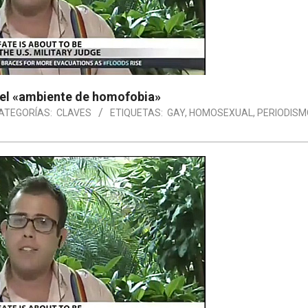
 el «ambiente de homofobia»
ATEGORÍAS:
CLAVES
ETIQUETAS:
GAY
,
HOMOSEXUAL
,
PERIODISM