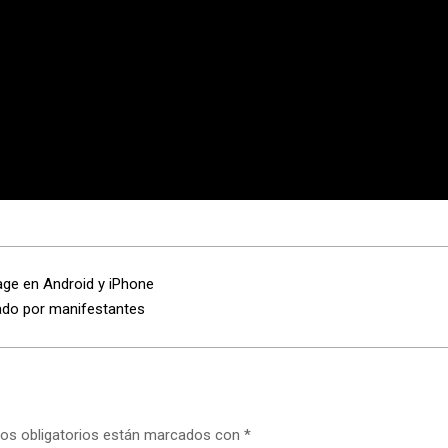
age en Android y iPhone
ado por manifestantes
os obligatorios están marcados con
*