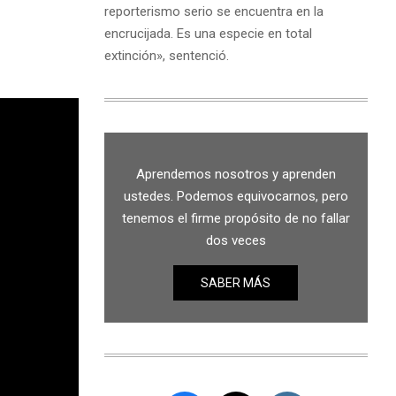
reporterismo serio se encuentra en la
encrucijada. Es una especie en total
extinción», sentenció.
Aprendemos nosotros y aprenden
ustedes. Podemos equivocarnos, pero
tenemos el firme propósito de no fallar
dos veces
SABER MÁS