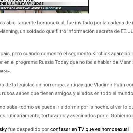
 es abiertamente homosexual, fue invitado por la cadena de 
Manning, un soldado que filtró información secreta de EE.UU
o país, pero cuando comenzó el segmento Kirchick apareció 
utor en el programa Russia Today que no iba a hablar de Manni
ntos».
ra de la legislación horrorosa, antigay que Vladimir Putin con
gays rusos saben que tienen amigos y aliados en todo el mundo
 sabe «cómo se puede ir a dormir por la noche, al ver lo q
s ​​rutinariamente, torturados y asesinados por el Gobierno»
sky
fue despedido por
confesar en TV que es homosexual.