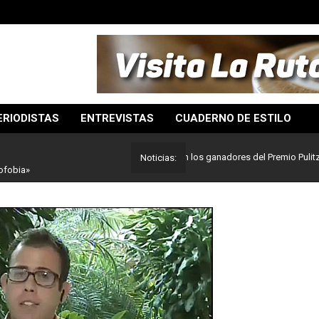
ERIODISTAS
ENTREVISTAS
CUADERNO DE ESTILO
Lo mejor del periodismo: Estos son los ganadores del Premio Pulitzer 2024
Noticias:
ofobia»