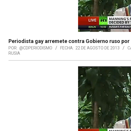
Periodista gay arremete contra Gobierno ruso por
POR:
@CDPERIODISMO
FECHA:
22 DE AGOSTO DE 2013
C
RUSIA