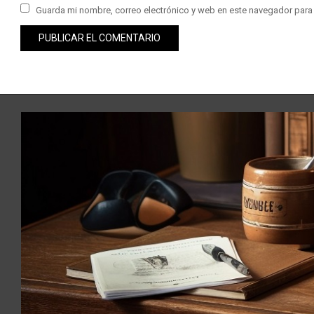
Guarda mi nombre, correo electrónico y web en este navegador para