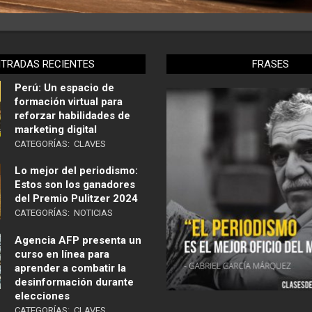
NTRADAS RECIENTES
FRASES
Perú: Un espacio de
formación virtual para
reforzar habilidades de
marketing digital
CATEGORÍAS:
CLAVES
Lo mejor del periodismo:
Estos son los ganadores
del Premio Pulitzer 2024
CATEGORÍAS:
NOTICIAS
Agencia AFP presenta un
curso en línea para
aprender a combatir la
desinformación durante
elecciones
CATEGORÍAS:
CLAVES