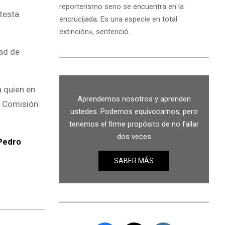
reporterismo serio se encuentra en la
testa.
encrucijada. Es una especie en total
extinción», sentenció.
tad de
a quien en
Aprendemos nosotros y aprenden
la Comisión
ustedes. Podemos equivocarnos, pero
tenemos el firme propósito de no fallar
dos veces
 Pedro
SABER MÁS