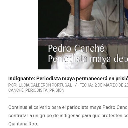
Indignante: Periodista maya permanecerá en prisi
POR:
LUCIA CALDERÓN PORTUGAL
FECHA:
2 DE MARZO DE 2
CANCHÉ
,
PERIODISTA
,
PRISIÓN
Continúa el calvario para el periodista maya Pedro Can
contratar a un grupo de indígenas para que protesten c
Quintana Roo.