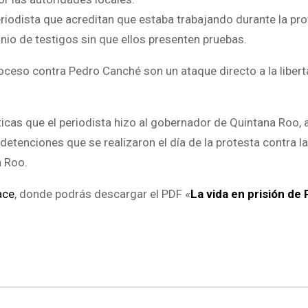
riodista que acreditan que estaba trabajando durante la pro
nio de testigos sin que ellos presenten pruebas.
oceso contra Pedro Canché son un ataque directo a la liber
ticas que el periodista hizo al gobernador de Quintana Roo, 
 detenciones que se realizaron el día de la protesta contra 
a Roo.
ace
, donde podrás descargar el PDF «
La vida en prisión de