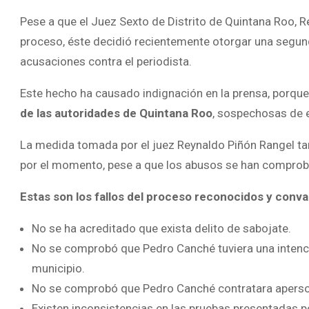
Pese a que el Juez Sexto de Distrito de Quintana Roo, Re
proceso, éste decidió recientemente otorgar una segun
acusaciones contra el periodista.
Este hecho ha causado indignación en la prensa, porqu
de las autoridades de Quintana Roo
, sospechosas de 
La medida tomada por el juez Reynaldo Piñón Rangel tam
por el momento, pese a que los abusos se han comproba
Estas son los fallos del proceso reconocidos y conval
No se ha acreditado que exista delito de sabojate.
No se comprobó que Pedro Canché tuviera una intenci
municipio.
No se comprobó que Pedro Canché contratara aperson
Existen inconsistencias en las pruebas presentadas po