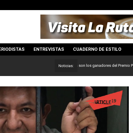
ERIODISTAS
ENTREVISTAS
CUADERNO DE ESTILO
Lo mejor del periodismo: Estos son los ganadores del Premio Pulitzer 2
Noticias: