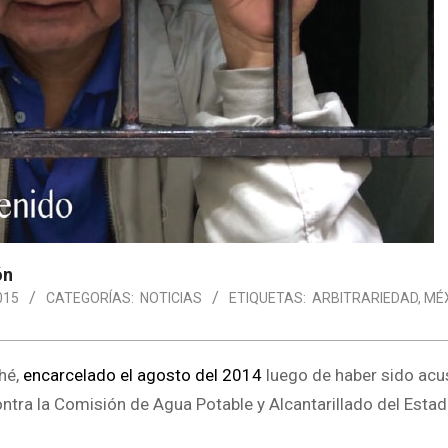
ón
015
CATEGORÍAS:
NOTICIAS
ETIQUETAS:
ARBITRARIEDAD
,
MÉ
ché,
encarcelado el agosto del 2014
luego de haber sido ac
ontra la Comisión de Agua Potable y Alcantarillado del Esta