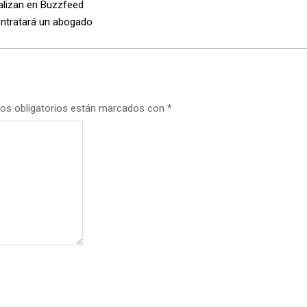
alizan en Buzzfeed
ontratará un abogado
os obligatorios están marcados con
*