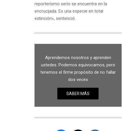
reporterismo serio se encuentra en la
encrucijada. Es una especie en total
extinción», sentenció.
Aprendemos nosotros y aprenden
ustedes. Podemos equivocarnos, pero
tenemos el firme propósito de no fallar
dos veces
SABER MÁS