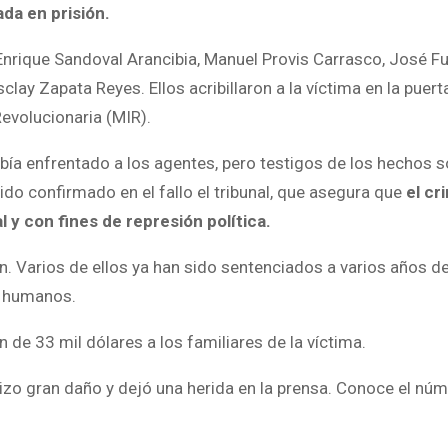
da en prisión.
 Enrique Sandoval Arancibia, Manuel Provis Carrasco, José F
lay Zapata Reyes. Ellos acribillaron a la víctima en la puert
Revolucionaria (MIR).
a enfrentado a los agentes, pero testigos de los hechos s
ido confirmado en el fallo el tribunal, que asegura que
el cr
 y con fines de represión política.
 Varios de ellos ya han sido sentenciados a varios años de
s humanos.
 de 33 mil dólares a los familiares de la víctima.
izo gran daño y dejó una herida en la prensa. Conoce el nú