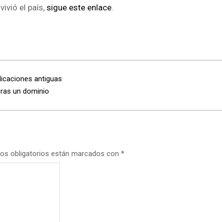
ivió el país,
sigue este enlace
.
licaciones antiguas
pras un dominio
os obligatorios están marcados con
*