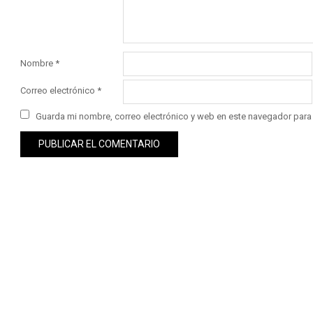
Nombre
*
Correo electrónico
*
Guarda mi nombre, correo electrónico y web en este navegador para