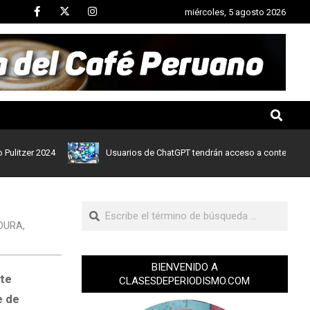
miércoles, 5 agosto 2026
er 2024
Usuarios de ChatGPT tendrán acceso a contenidos de noti
DURA
,
BIENVENIDO A
ete
CLASESDEPERIODISMO.COM
e de