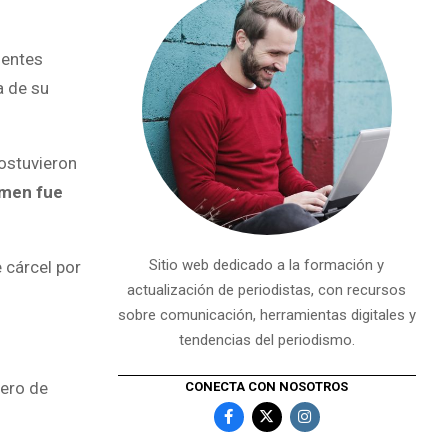
uentes
a de su
ostuvieron
imen fue
Sitio web dedicado a la formación y
 cárcel por
actualización de periodistas, con recursos
sobre comunicación, herramientas digitales y
tendencias del periodismo.
mero de
CONECTA CON NOSOTROS