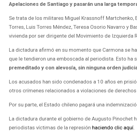
Apelaciones de Santiago y pasarán una larga tempora
Se trata de los militares Miguel Krassnoff Martchenko,
Torres, Luis Torres Méndez, Teresa Osorio Navarro y Basc
vivienda por ser dirigente del Movimiento de Izquierda 
La dictadura afirmó en su momento que Carmona se habí
que le tendieron una emboscada al periodista. Esto ha s
premeditado y con alevosía, sin ninguna orden judicial
Los acusados han sido condenados a 10 años en prisión.
otros crímenes relacionados a violaciones de derecho
Por su parte, el Estado chileno pagará una indemnización
La dictadura durante el gobierno de Augusto Pinochet h
periodistas víctimas de la represión
haciendo clic aquí.