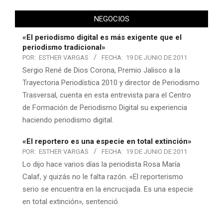
NEGOCIOS
«El periodismo digital es más exigente que el
periodismo tradicional»
POR:
ESTHER VARGAS
FECHA:
19 DE JUNIO DE 2011
Sergio René de Dios Corona, Premio Jalisco a la
Trayectoria Periodística 2010 y director de Periodismo
Trasversal, cuenta en esta entrevista para el Centro
de Formación de Periodismo Digital su experiencia
haciendo periodismo digital.
«El reportero es una especie en total extinción»
POR:
ESTHER VARGAS
FECHA:
19 DE JUNIO DE 2011
Lo dijo hace varios días la periodista Rosa María
Calaf, y quizás no le falta razón. «El reporterismo
serio se encuentra en la encrucijada. Es una especie
en total extinción», sentenció.