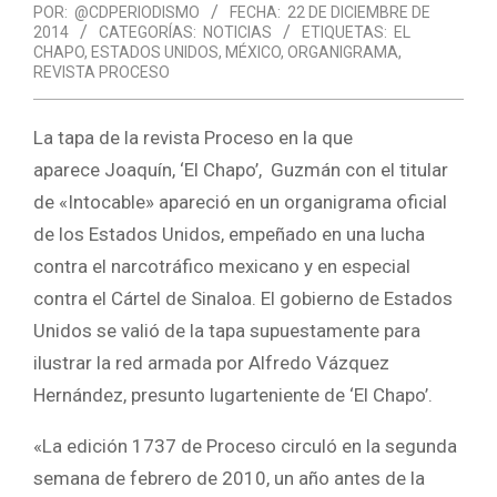
POR:
@CDPERIODISMO
FECHA:
22 DE DICIEMBRE DE
2014
CATEGORÍAS:
NOTICIAS
ETIQUETAS:
EL
CHAPO
,
ESTADOS UNIDOS
,
MÉXICO
,
ORGANIGRAMA
,
REVISTA PROCESO
La tapa de la revista Proceso en la que
aparece Joaquín, ‘El Chapo’, Guzmán con el titular
de «Intocable» apareció en un organigrama oficial
de los Estados Unidos, empeñado en una lucha
contra el narcotráfico mexicano y en especial
contra el Cártel de Sinaloa. El gobierno de Estados
Unidos se valió de la tapa supuestamente para
ilustrar la red armada por Alfredo Vázquez
Hernández, presunto lugarteniente de ‘El Chapo’.
«La edición 1737 de Proceso circuló en la segunda
semana de febrero de 2010, un año antes de la