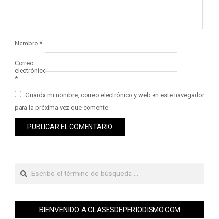
Nombre
*
Correo
electrónico
*
Guarda mi nombre, correo electrónico y web en este navegador
para la próxima vez que comente.
BIENVENIDO A CLASESDEPERIODISMO.COM