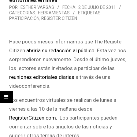
editoriales en línea
POR:
ESTHER VARGAS
FECHA:
2 DE JULIO DE 2011
CATEGORÍAS:
HERRAMIENTAS
ETIQUETAS:
PARTICIPACIÓN
,
REGISTER CITIZEN
Hace pocos meses informamos que The Register
Citizen
abriría su redacción al público
. Esta vez nos
sorprendieron nuevamente. Desde el último jueves,
los lectores están invitados a participar de las
reuniones editoriales diarias
a través de una
videoconferencia.
Los encuentros virtuales se realizan de lunes a
viernes a las 10 de la mañana desde
RegisterCitizen.com.
Los participantes pueden
comentar sobre los ángulos de las noticias y
sugerir otros temas de interés.