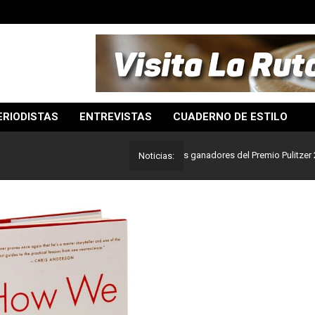
ERIODISTAS
ENTREVISTAS
CUADERNO DE ESTILO
o mejor del periodismo: Estos son los ganadores del Premio Pulitzer 2024
Noticias: