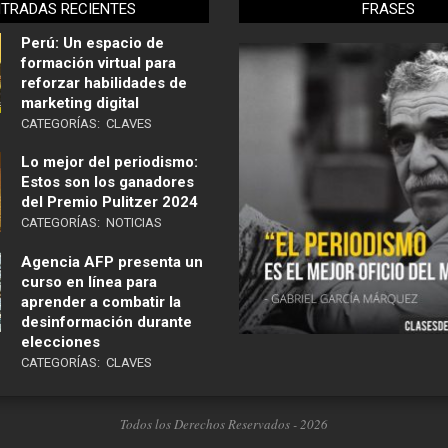
NTRADAS RECIENTES
FRASES
Perú: Un espacio de
formación virtual para
reforzar habilidades de
marketing digital
CATEGORÍAS:
CLAVES
Lo mejor del periodismo:
Estos son los ganadores
del Premio Pulitzer 2024
CATEGORÍAS:
NOTICIAS
Agencia AFP presenta un
curso en línea para
aprender a combatir la
desinformación durante
elecciones
CATEGORÍAS:
CLAVES
Todos los Derechos Reservados - 2026