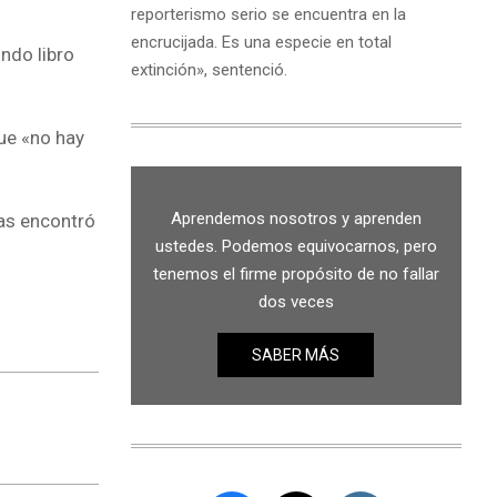
reporterismo serio se encuentra en la
encrucijada. Es una especie en total
undo libro
extinción», sentenció.
que «no hay
Aprendemos nosotros y aprenden
mas encontró
ustedes. Podemos equivocarnos, pero
tenemos el firme propósito de no fallar
dos veces
SABER MÁS