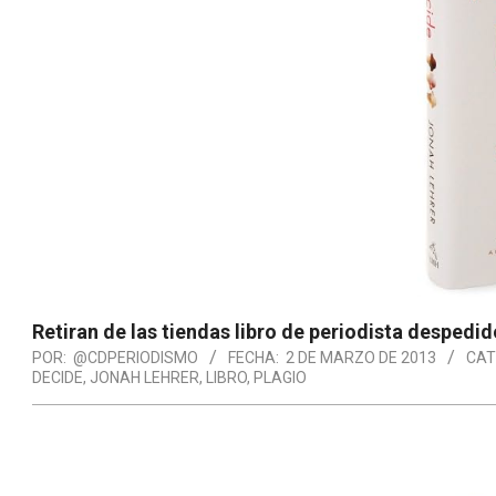
Retiran de las tiendas libro de periodista despedid
POR:
@CDPERIODISMO
FECHA:
2 DE MARZO DE 2013
CAT
DECIDE
,
JONAH LEHRER
,
LIBRO
,
PLAGIO