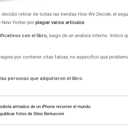
decidió retirar de todas las tiendas
How We Decide
, el seg
e New Yorker por
plagiar varios artículos
.
cativos con el libro,
luego de un análisis interno. Indicó 
magine
por contener citas falsas, no especificó qué proble
as personas que adquirieron el libro.
iodista armados de un iPhone recorren el mundo
r publicar fotos de Silvio Berlusconi