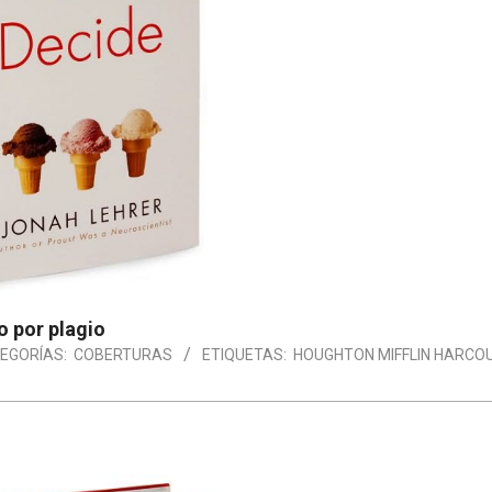
o por plagio
EGORÍAS:
COBERTURAS
ETIQUETAS:
HOUGHTON MIFFLIN HARCO