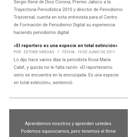
Sergio René de Dios Corona, Premio Jalisco a la
Trayectoria Periodística 2010 y director de Periodismo
Trasversal, cuenta en esta entrevista para el Centro
de Formación de Periodismo Digital su experiencia
haciendo periodismo digital.
«El reportero es una especie en total extinción»
POR:
ESTHER VARGAS
FECHA:
19 DE JUNIO DE 2011
Lo dijo hace varios días la periodista Rosa María
Calaf, y quizás no le falta razón. «El reporterismo
serio se encuentra en la encrucijada. Es una especie
en total extinción», sentenció.
Aprendemos nosotros y aprenden ustedes.
Podemos equivocarnos, pero tenemos el firme