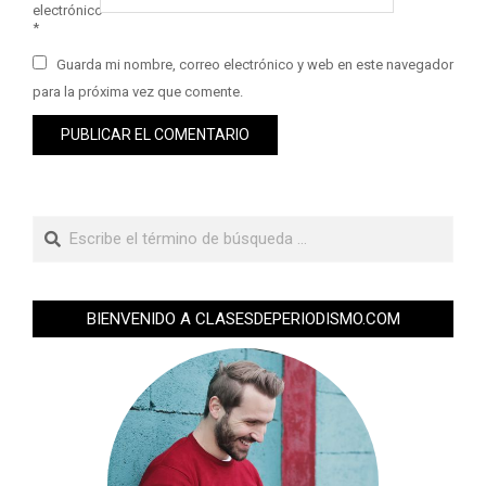
electrónico
*
Guarda mi nombre, correo electrónico y web en este navegador
para la próxima vez que comente.
BIENVENIDO A CLASESDEPERIODISMO.COM