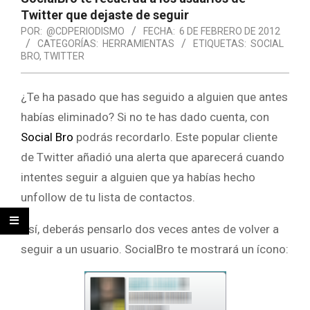
Twitter que dejaste de seguir
POR:
@CDPERIODISMO
FECHA:
6 DE FEBRERO DE 2012
CATEGORÍAS:
HERRAMIENTAS
ETIQUETAS:
SOCIAL
BRO
,
TWITTER
¿Te ha pasado que has seguido a alguien que antes
habías eliminado? Si no te has dado cuenta, con
Social Bro
podrás recordarlo. Este popular cliente
de Twitter añadió una alerta que aparecerá cuando
intentes seguir a alguien que ya habías hecho
unfollow de tu lista de contactos.
Así, deberás pensarlo dos veces antes de volver a
seguir a un usuario. SocialBro te mostrará un ícono: