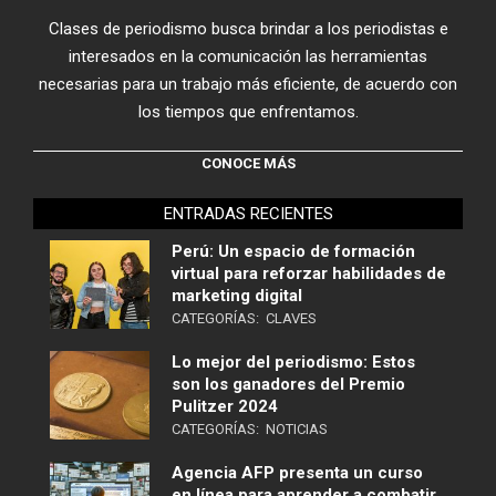
Clases de periodismo busca brindar a los periodistas e
interesados en la comunicación las herramientas
necesarias para un trabajo más eficiente, de acuerdo con
los tiempos que enfrentamos.
CONOCE MÁS
ENTRADAS RECIENTES
Perú: Un espacio de formación
virtual para reforzar habilidades de
marketing digital
CATEGORÍAS:
CLAVES
Lo mejor del periodismo: Estos
son los ganadores del Premio
Pulitzer 2024
CATEGORÍAS:
NOTICIAS
Agencia AFP presenta un curso
en línea para aprender a combatir