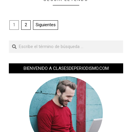
1
2
Siguientes
BIENVENIDO A CLASESDEPERIODISMO.COM