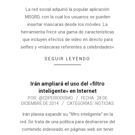
La red social adquirió la popular aplicación
MSQRD, con la cual los usuarios se pueden
insertar mascaras desde los móviles. La
herramienta frece una gama de características
que incluyen efectos de video en directo para
selfies y «máscaras referentes a celebridades».
SEGUIR LEYENDO
Irán ampliará el uso del «filtro
inteligente» en Internet
POR:
@CDPERIODISMO
FECHA:
28 DE
DICIEMBRE DE 2014
CATEGORÍAS:
NOTICIAS
Irán planea expandir su “filtro inteligente” en la
red. Se trata de una política para deshacerse del
contenido indeseado en páginas web sin tener