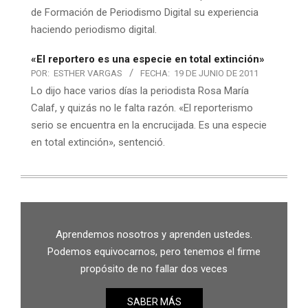
de Formación de Periodismo Digital su experiencia
haciendo periodismo digital.
«El reportero es una especie en total extinción»
POR:
ESTHER VARGAS
FECHA:
19 DE JUNIO DE 2011
Lo dijo hace varios días la periodista Rosa María
Calaf, y quizás no le falta razón. «El reporterismo
serio se encuentra en la encrucijada. Es una especie
en total extinción», sentenció.
Aprendemos nosotros y aprenden ustedes.
Podemos equivocarnos, pero tenemos el firme
propósito de no fallar dos veces
SABER MÁS