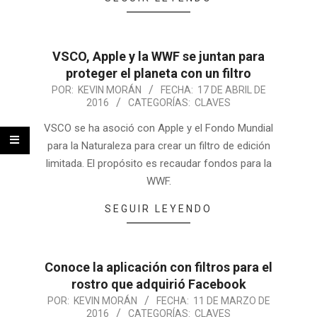
VSCO, Apple y la WWF se juntan para
proteger el planeta con un filtro
POR:
KEVIN MORÁN
FECHA:
17 DE ABRIL DE
2016
CATEGORÍAS:
CLAVES
VSCO se ha asoció con Apple y el Fondo Mundial
para la Naturaleza para crear un filtro de edición
limitada. El propósito es recaudar fondos para la
WWF.
SEGUIR LEYENDO
Conoce la aplicación con filtros para el
rostro que adquirió Facebook
POR:
KEVIN MORÁN
FECHA:
11 DE MARZO DE
2016
CATEGORÍAS:
CLAVES