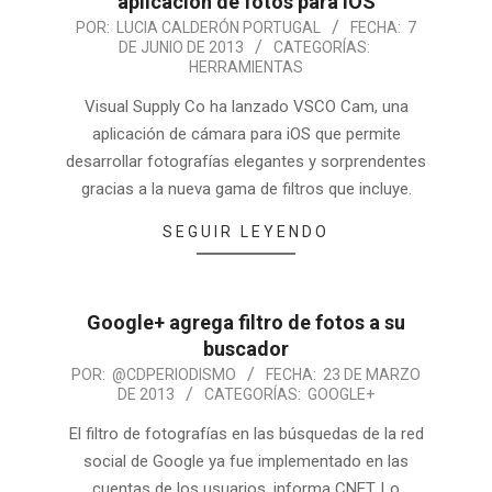
aplicación de fotos para iOS
POR:
LUCIA CALDERÓN PORTUGAL
FECHA:
7
DE JUNIO DE 2013
CATEGORÍAS:
HERRAMIENTAS
Visual Supply Co ha lanzado VSCO Cam, una
aplicación de cámara para iOS que permite
desarrollar fotografías elegantes y sorprendentes
gracias a la nueva gama de filtros que incluye.
SEGUIR LEYENDO
Google+ agrega filtro de fotos a su
buscador
POR:
@CDPERIODISMO
FECHA:
23 DE MARZO
DE 2013
CATEGORÍAS:
GOOGLE+
El filtro de fotografías en las búsquedas de la red
social de Google ya fue implementado en las
cuentas de los usuarios, informa CNET. Lo