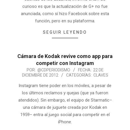
curioso es que la actualización de G+ no fue
anunciada, como sí hizo Facebook sobre esta
función, pero en su plataforma.
SEGUIR LEYENDO
Cámara de Kodak revive como app para
competir con Instagram
POR:
@CDPERIODISMO
FECHA:
22 DE
DICIEMBRE DE 2012
CATEGORÍAS:
CLAVES
Instagram tiene poder en los móviles, a pesar de
los últimos reclamos y quejas (que ya fueron
atendidos). Sin embargo, el equipo de Starmatic–
una cámara de juguete creada por Kodak en
1959– entra al juego social para competir en el
iPhone.