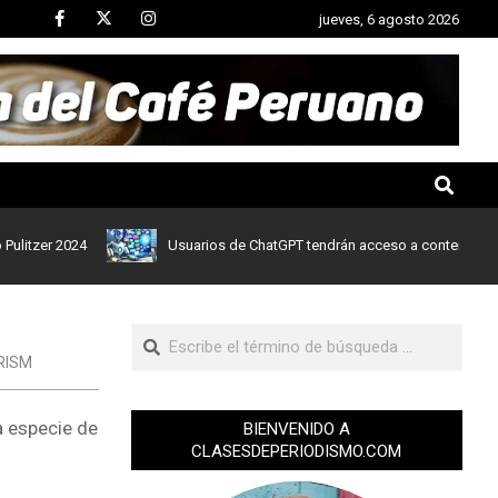
jueves, 6 agosto 2026
er 2024
Usuarios de ChatGPT tendrán acceso a contenidos de noti
RISM
a especie de
BIENVENIDO A
CLASESDEPERIODISMO.COM