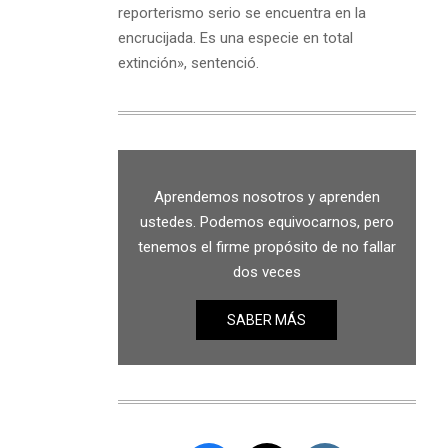
reporterismo serio se encuentra en la
encrucijada. Es una especie en total
extinción», sentenció.
Aprendemos nosotros y aprenden
ustedes. Podemos equivocarnos, pero
tenemos el firme propósito de no fallar
dos veces
SABER MÁS