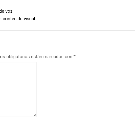
de voz
e contenido visual
os obligatorios están marcados con
*