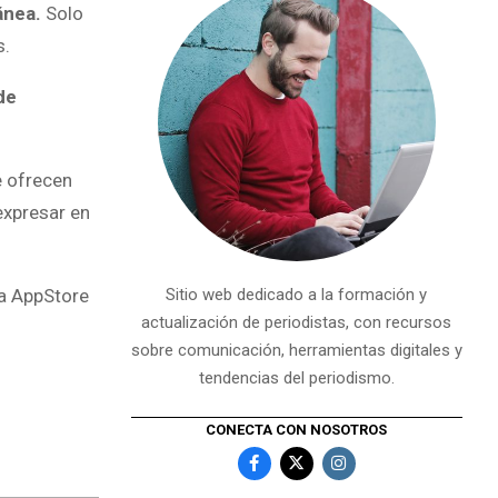
tánea.
Solo
s.
de
e ofrecen
 expresar en
la AppStore
Sitio web dedicado a la formación y
actualización de periodistas, con recursos
sobre comunicación, herramientas digitales y
tendencias del periodismo.
CONECTA CON NOSOTROS