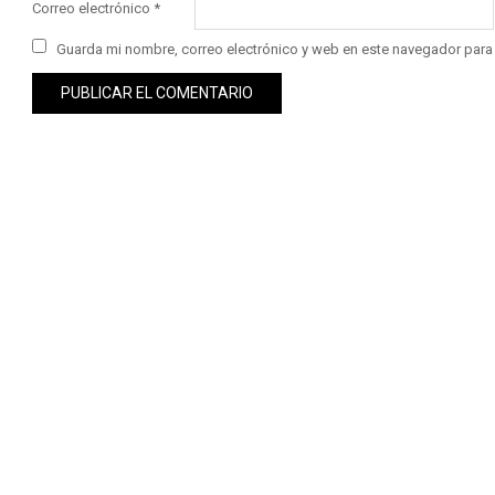
Correo electrónico
*
Guarda mi nombre, correo electrónico y web en este navegador para