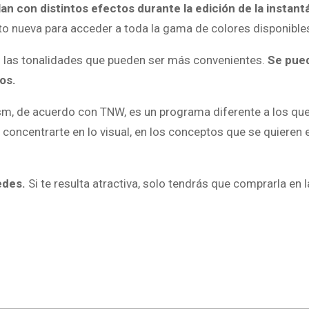
an con distintos efectos durante la edición de la instan
to nueva para acceder a toda la gama de colores disponible
en las tonalidades que pueden ser más convenientes.
Se pue
os.
ism, de acuerdo con TNW, es un programa diferente a los qu
a concentrarte en lo visual, en los conceptos que se quieren
edes.
Si te resulta atractiva, solo tendrás que comprarla en 