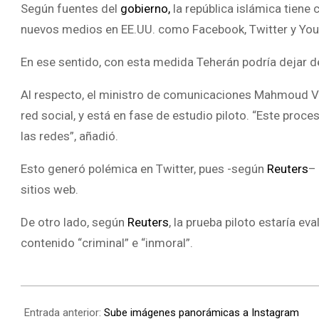
Según fuentes del
gobierno,
la república islámica tiene
nuevos medios en EE.UU. como Facebook, Twitter y You
En ese sentido, con esta medida Teherán podría dejar de 
Al respecto, el ministro de comunicaciones Mahmoud Vaez
red social, y está en fase de estudio piloto. “Este pro
las redes”, añadió.
Esto generó polémica en Twitter, pues -según
Reuters
–
sitios web.
De otro lado, según
Reuters
, la prueba piloto estaría e
contenido “criminal” e “inmoral”.
Entrada anterior:
Sube imágenes panorámicas a Instagram