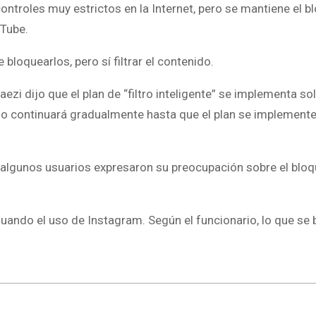
 controles muy estrictos en la Internet, pero se mantiene el 
Tube.
bloquearlos, pero sí filtrar el contenido.
i dijo que el plan de “filtro inteligente” se implementa so
ceso continuará gradualmente hasta que el plan se implement
 algunos usuarios expresaron su preocupación sobre el blo
valuando el uso de Instagram. Según el funcionario, lo que se