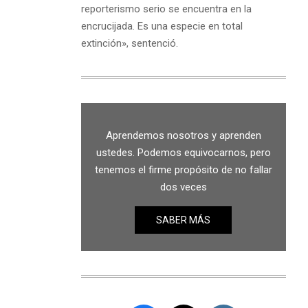
reporterismo serio se encuentra en la
encrucijada. Es una especie en total
extinción», sentenció.
Aprendemos nosotros y aprenden
ustedes. Podemos equivocarnos, pero
tenemos el firme propósito de no fallar
dos veces
SABER MÁS