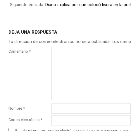
Siguiente entrada:
Diario explica por qué colocó lisura en la po
DEJA UNA RESPUESTA
Tu dirección de correo electrónico no será publicada.
Los camp
Comentario
*
Nombre
*
Correo electrónico
*
Guarda mi nombre, correo electrónico y web en este navegador para