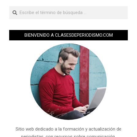
BIENVENIDO A CLASESDEPERIODISMO.COM
Sitio web dedicado a la formación y actualización de
periodistas, con recursos sobre comunicación,