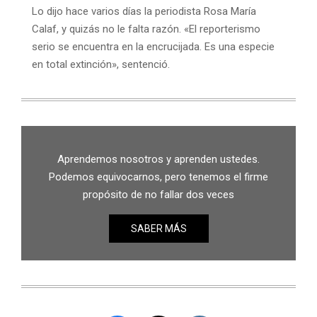
Lo dijo hace varios días la periodista Rosa María
Calaf, y quizás no le falta razón. «El reporterismo
serio se encuentra en la encrucijada. Es una especie
en total extinción», sentenció.
Aprendemos nosotros y aprenden ustedes.
Podemos equivocarnos, pero tenemos el firme
propósito de no fallar dos veces
SABER MÁS