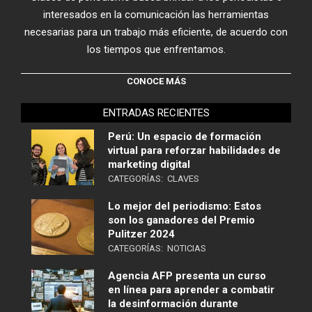
interesados en la comunicación las herramientas
necesarias para un trabajo más eficiente, de acuerdo con
los tiempos que enfrentamos.
CONOCE MÁS
ENTRADAS RECIENTES
Perú: Un espacio de formación
virtual para reforzar habilidades de
marketing digital
CATEGORÍAS:
CLAVES
Lo mejor del periodismo: Estos
son los ganadores del Premio
Pulitzer 2024
CATEGORÍAS:
NOTICIAS
Agencia AFP presenta un curso
en línea para aprender a combatir
la desinformación durante