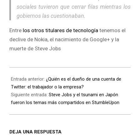
sociales tuvieron que cerrar filas mientras los
gobiernos las cuestionaban.
Entre
los otros titulares de tecnología
tenemos el
declive de Nokia, el nacimiento de Google+ y la
muerte de Steve Jobs
Entrada anterior:
¿Quién es el dueño de una cuenta de
Twitter: el trabajador o la empresa?
Siguiente entrada:
Steve Jobs y el tsunami en Japón
fueron los temas más compartidos en StumbleUpon
DEJA UNA RESPUESTA