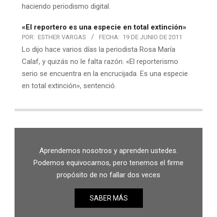
haciendo periodismo digital.
«El reportero es una especie en total extinción»
POR:
ESTHER VARGAS
FECHA:
19 DE JUNIO DE 2011
Lo dijo hace varios días la periodista Rosa María
Calaf, y quizás no le falta razón. «El reporterismo
serio se encuentra en la encrucijada. Es una especie
en total extinción», sentenció.
Aprendemos nosotros y aprenden ustedes.
Podemos equivocarnos, pero tenemos el firme
propósito de no fallar dos veces
SABER MÁS