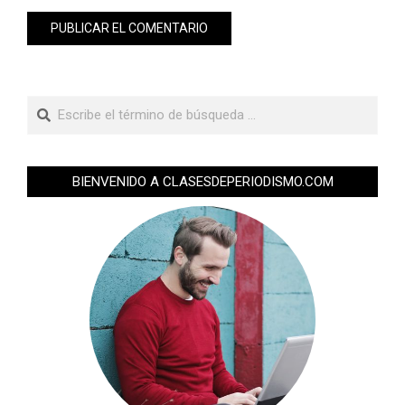
BIENVENIDO A CLASESDEPERIODISMO.COM