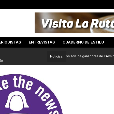
ERIODISTAS
ENTREVISTAS
CUADERNO DE ESTILO
Lo mejor del periodismo: Estos son los ganadores del Premio Pulitze
Noticias:
ón