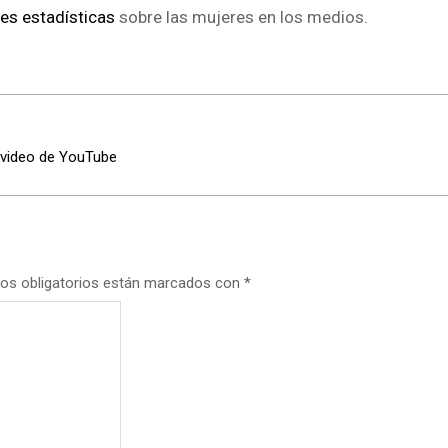
tes estadísticas
sobre las mujeres en los medios.
n video de YouTube
os obligatorios están marcados con
*