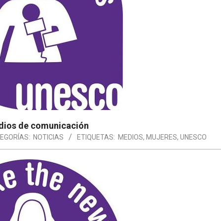
edios de comunicación
EGORÍAS:
NOTICIAS
ETIQUETAS:
MEDIOS
,
MUJERES
,
UNESCO