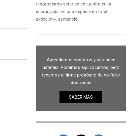
reporterismo serio se encuentra en la
encrucijada. Es una especie en total
extinción», sentenció.
Aprendemos nosotros y aprenden
ustedes. Podemos equivocarnos, pero
tenemos el firme propósito de no fallar
dos veces
SABER MÁS