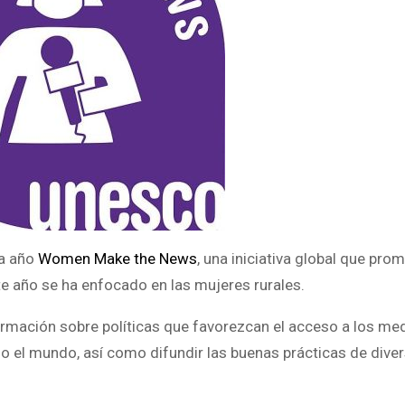
da año
Women Make the News
, una iniciativa global que pro
e año se ha enfocado en las mujeres rurales.
rmación sobre políticas que favorezcan el acceso a los med
 el mundo, así como difundir las buenas prácticas de diver