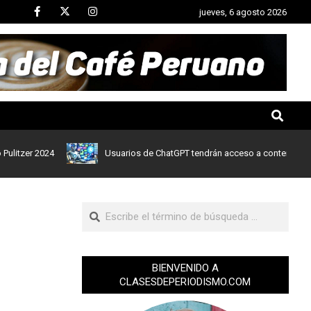
jueves, 6 agosto 2026
r 2024
Usuarios de ChatGPT tendrán acceso a contenidos de notic
BIENVENIDO A
CLASESDEPERIODISMO.COM