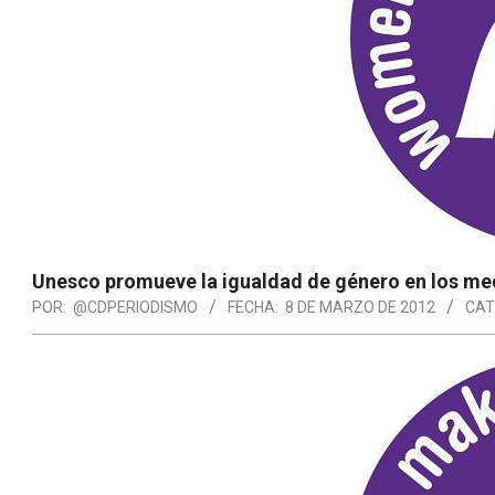
Unesco promueve la igualdad de género en los m
POR:
@CDPERIODISMO
FECHA:
8 DE MARZO DE 2012
CAT