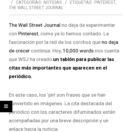
CATEGORÍAS:
NOTICIAS
ETIQUETAS:
PINTEREST
,
THE WALL STREET JOURNAL
The Wall Street Journal
no deja de experimentar
con
Pinterest
, como ya lo hemos contado. La
fascinación por la red de los corchos que
no deja
de crecer
continúa. Hoy,
10,000 words
nos cuenta
que WSJ ha creado
un tablón para publicar las
citas más importantes que aparecen en el
periódico.
En este caso, los ‘pin’ son frases que se han
convertido en imágenes. La cita destacada del
periódico con los caracteres difuminados están
acompañadas por una breve descripción y un
enlace hacia la noticia.