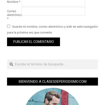
Nombre
*
Correo
electrónico
*
Guarda mi nombre, correo electrónico y web en este navegador
para la próxima vez que comente.
BIENVENIDO A CLASESDEPERIODISMO.COM