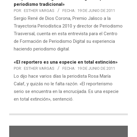
periodismo tradicional»
POR:
ESTHER VARGAS
FECHA:
19 DE JUNIO DE 2011
Sergio René de Dios Corona, Premio Jalisco a la
Trayectoria Periodística 2010 y director de Periodismo
Trasversal, cuenta en esta entrevista para el Centro
de Formación de Periodismo Digital su experiencia
haciendo periodismo digital.
«El reportero es una especie en total extinción»
POR:
ESTHER VARGAS
FECHA:
19 DE JUNIO DE 2011
Lo dijo hace varios días la periodista Rosa María
Calaf, y quizás no le falta razón. «El reporterismo
serio se encuentra en la encrucijada. Es una especie
en total extinción», sentenció.