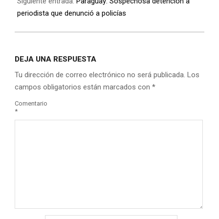
Siguiente entrada:
Paraguay: Sospechosa detención a
periodista que denunció a policías
DEJA UNA RESPUESTA
Tu dirección de correo electrónico no será publicada.
Los
campos obligatorios están marcados con
*
Comentario
*