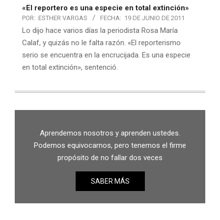
«El reportero es una especie en total extinción»
POR:
ESTHER VARGAS
FECHA:
19 DE JUNIO DE 2011
Lo dijo hace varios días la periodista Rosa María
Calaf, y quizás no le falta razón. «El reporterismo
serio se encuentra en la encrucijada. Es una especie
en total extinción», sentenció.
Aprendemos nosotros y aprenden ustedes.
Podemos equivocarnos, pero tenemos el firme
propósito de no fallar dos veces
SABER MÁS