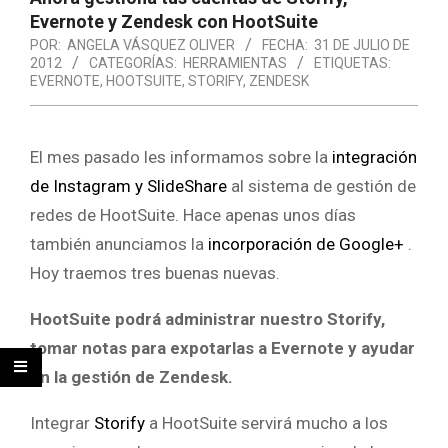
Evernote y Zendesk con HootSuite
POR:
ANGELA VÁSQUEZ OLIVER
FECHA:
31 DE JULIO DE
2012
CATEGORÍAS:
HERRAMIENTAS
ETIQUETAS:
EVERNOTE
,
HOOTSUITE
,
STORIFY
,
ZENDESK
El mes pasado les informamos sobre la
integración
de Instagram y SlideShare
al sistema de gestión de
redes de HootSuite. Hace apenas unos días
también anunciamos la
incorporación de Google+
.
Hoy traemos tres buenas nuevas.
HootSuite podrá administrar nuestro Storify,
tomar notas para expotarlas a Evernote y ayudar
en la gestión de Zendesk.
Integrar
Storify
a HootSuite servirá mucho a los