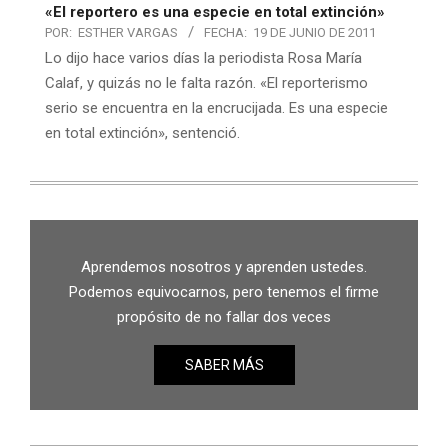
«El reportero es una especie en total extinción»
POR:
ESTHER VARGAS
FECHA:
19 DE JUNIO DE 2011
Lo dijo hace varios días la periodista Rosa María
Calaf, y quizás no le falta razón. «El reporterismo
serio se encuentra en la encrucijada. Es una especie
en total extinción», sentenció.
Aprendemos nosotros y aprenden ustedes.
Podemos equivocarnos, pero tenemos el firme
propósito de no fallar dos veces
SABER MÁS