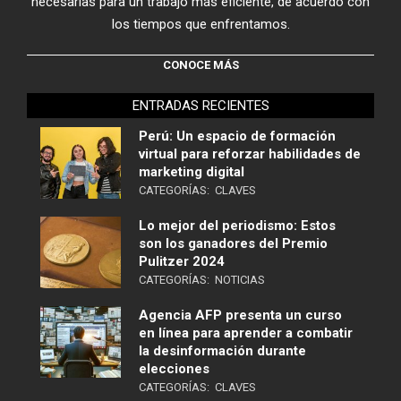
necesarias para un trabajo más eficiente, de acuerdo con
los tiempos que enfrentamos.
CONOCE MÁS
ENTRADAS RECIENTES
Perú: Un espacio de formación
virtual para reforzar habilidades de
marketing digital
CATEGORÍAS:
CLAVES
Lo mejor del periodismo: Estos
son los ganadores del Premio
Pulitzer 2024
CATEGORÍAS:
NOTICIAS
Agencia AFP presenta un curso
en línea para aprender a combatir
la desinformación durante
elecciones
CATEGORÍAS:
CLAVES