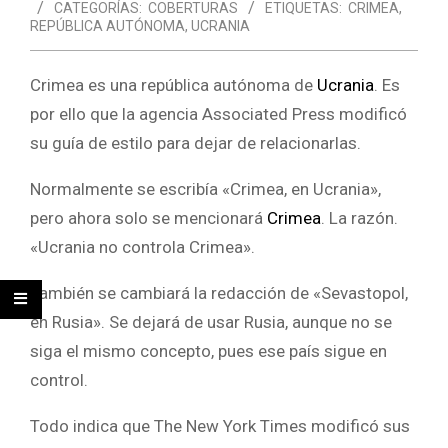
CATEGORÍAS:
COBERTURAS
ETIQUETAS:
CRIMEA
,
REPÚBLICA AUTÓNOMA
,
UCRANIA
Crimea es una república autónoma de
Ucrania
. Es
por ello que la agencia Associated Press modificó
su guía de estilo para dejar de relacionarlas.
Normalmente se escribía «Crimea, en Ucrania»,
pero ahora solo se mencionará
Crimea
. La razón.
«Ucrania no controla Crimea».
También se cambiará la redacción de «Sevastopol,
en Rusia». Se dejará de usar Rusia, aunque no se
siga el mismo concepto, pues ese país sigue en
control.
Todo indica que The New York Times modificó sus