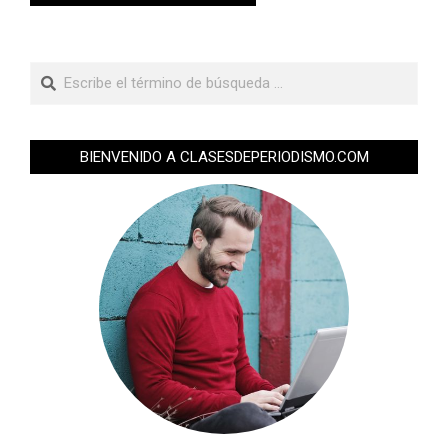
BIENVENIDO A CLASESDEPERIODISMO.COM