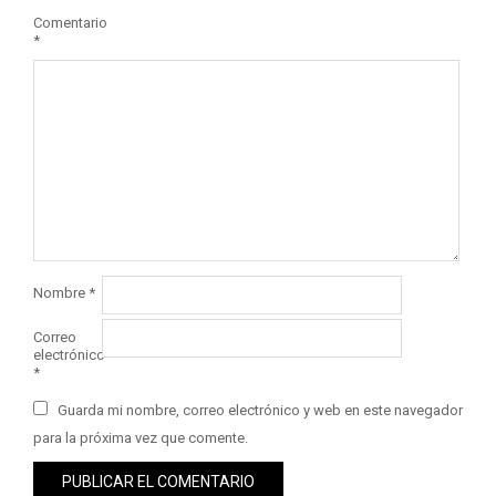
Comentario
*
Nombre
*
Correo
electrónico
*
Guarda mi nombre, correo electrónico y web en este navegador
para la próxima vez que comente.