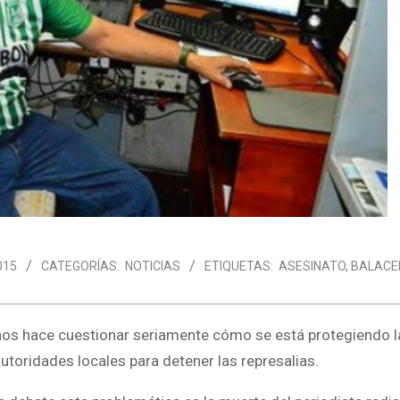
015
CATEGORÍAS:
NOTICIAS
ETIQUETAS:
ASESINATO
,
BALACE
os hace cuestionar seriamente cómo se está protegiendo la
toridades locales para detener las represalias.