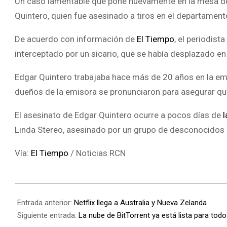
Un caso lamentable que pone nuevamente en la mesa de 
Quintero, quien fue asesinado a tiros en el departamento
De acuerdo con información de
El Tiempo
, el periodis
interceptado por un sicario, que se había desplazado en
Edgar Quintero trabajaba hace más de 20 años en la emi
dueños de la emisora se pronunciaron para asegurar qu
El asesinato de Edgar Quintero ocurre a pocos días de
l
Linda Stereo, asesinado por un grupo de desconocidos
Vía:
El Tiempo
/ Noticias RCN
Entrada anterior:
Netflix llega a Australia y Nueva Zelanda
Siguiente entrada:
La nube de BitTorrent ya está lista para tod