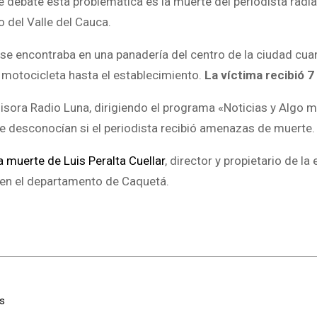
debate esta problemática es la muerte del periodista radia
 del Valle del Cauca.
ta se encontraba en una panadería del centro de la ciudad cu
 motocicleta hasta el establecimiento.
La víctima recibió 7
sora Radio Luna, dirigiendo el programa «Noticias y Algo 
e desconocían si el periodista recibió amenazas de muerte.
a muerte de Luis Peralta Cuellar
, director y propietario de la
 en el departamento de Caquetá.
os