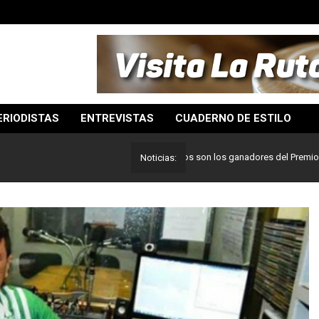
ERIODISTAS
ENTREVISTAS
CUADERNO DE ESTILO
Lo mejor del periodismo: Estos son los ganadores del Premio Pulitzer
Noticias: