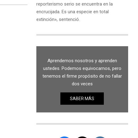
reporterismo serio se encuentra en la
encrucijada. Es una especie en total
extinción», sentenció.
Aprendemos nosotros y aprenden
ustedes. Podemos equivocarnos, pero
tenemos el firme propósito de no fallar
dos veces
SABER MÁS