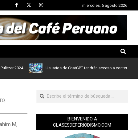
miércoles, 5 agosto 2026
r 2024
Usuarios de ChatGPT tendrán acceso a contenidos de noti
TO
,
BIENVENIDO A
rahim M,
CLASESDEPERIODISMO.COM