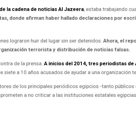
de la cadena de noticias Al Jazeera
, estaba trabajando cu
retas, donde afirman haber hallado declaraciones por escr
es lograron huir del lugar sin ser detenidos.
Ahora, el rep
anización terrorista y distribución de noticias falsas.
contra de la prensa.
A inicios del 2014, tres periodistas de
e siete a 10 años acusados de ayudar a una organización te
tores de los principales periódicos egipcios -tanto público
rometen a no criticar a las instituciones estatales egipcias