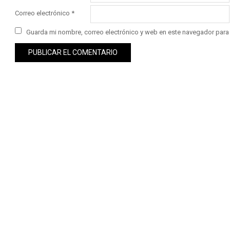
Correo electrónico
*
Guarda mi nombre, correo electrónico y web en este navegador para