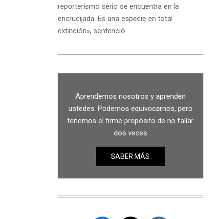
reporterismo serio se encuentra en la
encrucijada. Es una especie en total
extinción», sentenció.
Aprendemos nosotros y aprenden
ustedes. Podemos equivocarnos, pero
tenemos el firme propósito de no fallar
dos veces
SABER MÁS