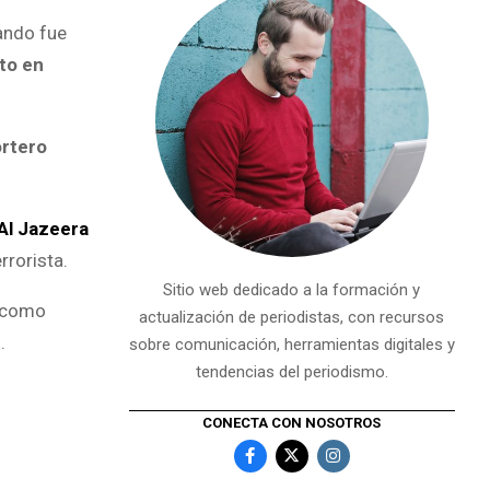
ando fue
ito en
ortero
 Al Jazeera
rrorista.
Sitio web dedicado a la formación y
s como
actualización de periodistas, con recursos
.
sobre comunicación, herramientas digitales y
tendencias del periodismo.
CONECTA CON NOSOTROS