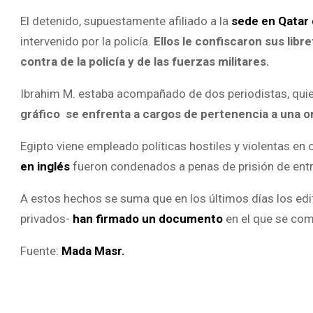
El detenido, supuestamente afiliado a la
sede en Qatar 
intervenido por la policía.
Ellos le confiscaron sus lib
contra de la policía y de las fuerzas militares.
Ibrahim M. estaba acompañado de dos periodistas, quien
gráfico se enfrenta a cargos de pertenencia a una org
Egipto viene empleado políticas hostiles y violentas en 
en inglés
fueron condenados a penas de prisión de entr
A estos hechos se suma que en los últimos días los edi
privados-
han firmado un documento
en el que se comp
Fuente:
Mada Masr.