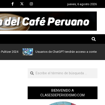
jueves, 6 agosto 2026
r 2024
Usuarios de ChatGPT tendrán acceso a contenidos de noti
BIENVENIDO A
CLASESDEPERIODISMO.COM