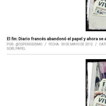
El fin: Diario francés abandonó el papel y ahora se 
POR:
@CDPERIODISMO
FECHA:
30 DE MAYO DE 2012
CAT
SOIR
,
PAPEL