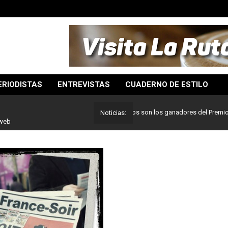
ERIODISTAS
ENTREVISTAS
CUADERNO DE ESTILO
Lo mejor del periodismo: Estos son los ganadores del Premio Pulitze
Noticias:
 web