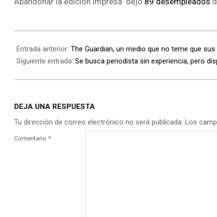
Abandonar la edición impresa dejó
89 desempleados
d
Entrada anterior:
The Guardian, un medio que no teme que sus 
Siguiente entrada:
Se busca periodista sin experiencia, pero d
DEJA UNA RESPUESTA
Tu dirección de correo electrónico no será publicada.
Los camp
Comentario
*