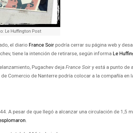
o: Le Huffington Post
do, el diario
France Soir
podría cerrar su página web y des
chev, tiene la intención de retirarse, según informa
Le Huffin
relanzamiento, Pugachev deja
France Soir
y está a punto de 
de Comercio de Nanterre podría colocar a la compañía en la
4. A pesar de que llegó a alcanzar una circulación de 1,5 m
desplomaron.