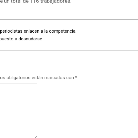
e un total de 116 trabajadores.
periodistas enlacen a la competencia
ispuesto a desnudarse
os obligatorios están marcados con
*