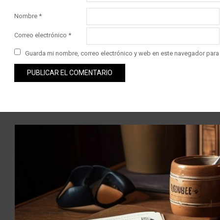
Nombre
*
Correo electrónico
*
Guarda mi nombre, correo electrónico y web en este navegador para