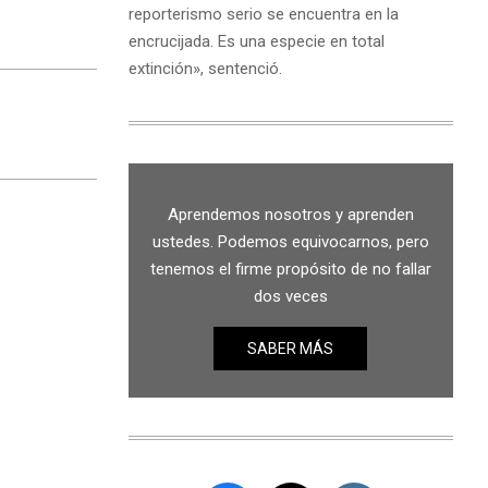
reporterismo serio se encuentra en la
encrucijada. Es una especie en total
extinción», sentenció.
Aprendemos nosotros y aprenden
ustedes. Podemos equivocarnos, pero
tenemos el firme propósito de no fallar
dos veces
SABER MÁS