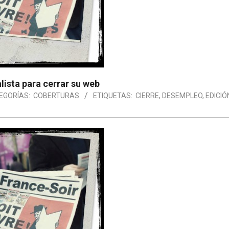
alista para cerrar su web
EGORÍAS:
COBERTURAS
ETIQUETAS:
CIERRE
,
DESEMPLEO
,
EDICIÓ