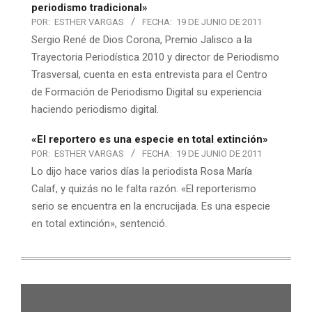
periodismo tradicional»
POR:
ESTHER VARGAS
FECHA:
19 DE JUNIO DE 2011
Sergio René de Dios Corona, Premio Jalisco a la
Trayectoria Periodística 2010 y director de Periodismo
Trasversal, cuenta en esta entrevista para el Centro
de Formación de Periodismo Digital su experiencia
haciendo periodismo digital.
«El reportero es una especie en total extinción»
POR:
ESTHER VARGAS
FECHA:
19 DE JUNIO DE 2011
Lo dijo hace varios días la periodista Rosa María
Calaf, y quizás no le falta razón. «El reporterismo
serio se encuentra en la encrucijada. Es una especie
en total extinción», sentenció.