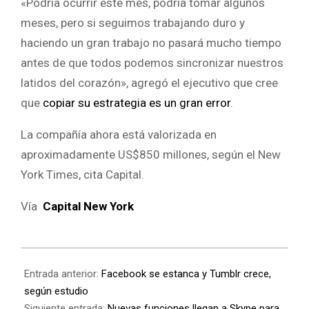
«Podría ocurrir este mes, podría tomar algunos
meses, pero si seguimos trabajando duro y
haciendo un gran trabajo no pasará mucho tiempo
antes de que todos podemos sincronizar nuestros
latidos del corazón», agregó el ejecutivo que cree
que
copiar su estrategia es un gran error
.
La compañía ahora está valorizada en
aproximadamente US$850 millones, según el New
York Times, cita Capital.
Vía
Capital New York
Entrada anterior:
Facebook se estanca y Tumblr crece,
según estudio
Siguiente entrada:
Nuevas funciones llegan a Skype para