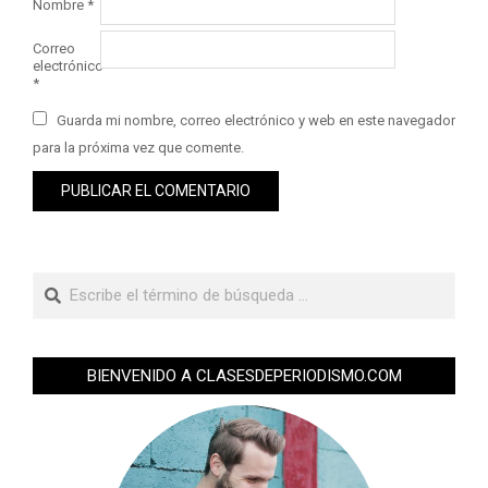
Nombre
*
Correo
electrónico
*
Guarda mi nombre, correo electrónico y web en este navegador
para la próxima vez que comente.
BIENVENIDO A CLASESDEPERIODISMO.COM