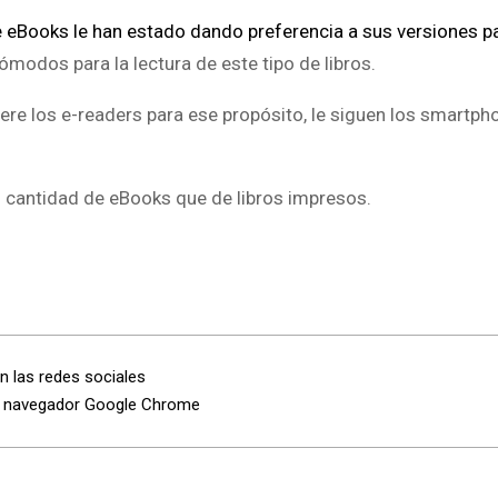
e eBooks le han estado dando preferencia a sus versiones p
ómodos para la lectura de este tipo de libros.
ere los e-readers para ese propósito, le siguen los smartp
l cantidad de eBooks que de libros impresos.
n las redes sociales
el navegador Google Chrome