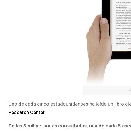
F
Uno de cada cinco estadounidenses ha leído un libro el
Research Center
.
De las 3 mil personas consultadas, una de cada 5 as