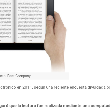
oto: Fast Company
ectrónico en 2011, según una reciente encuesta divulgada p
eguró que la lectura fue realizada mediante una computa