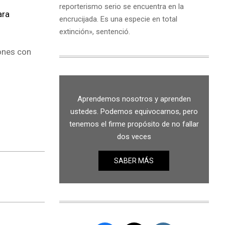
reporterismo serio se encuentra en la
ara
encrucijada. Es una especie en total
extinción», sentenció.
hones con
Aprendemos nosotros y aprenden
ustedes. Podemos equivocarnos, pero
tenemos el firme propósito de no fallar
dos veces
SABER MÁS