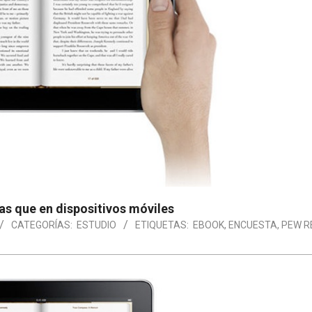
s que en dispositivos móviles
CATEGORÍAS:
ESTUDIO
ETIQUETAS:
EBOOK
,
ENCUESTA
,
PEW R