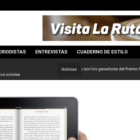
ERIODISTAS
ENTREVISTAS
CUADERNO DE ESTILO
Lo mejor del periodismo: Estos son los ganadores del Premio Pulitzer 
Noticias:
vos móviles