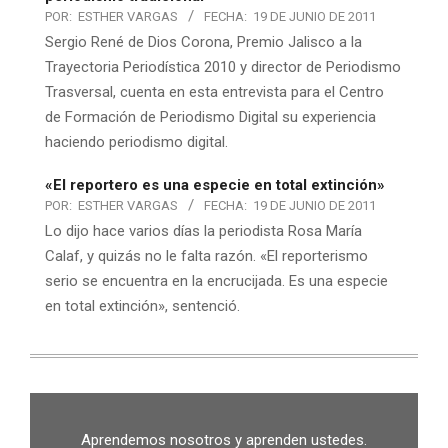
POR:
ESTHER VARGAS
FECHA:
19 DE JUNIO DE 2011
Sergio René de Dios Corona, Premio Jalisco a la
Trayectoria Periodística 2010 y director de Periodismo
Trasversal, cuenta en esta entrevista para el Centro
de Formación de Periodismo Digital su experiencia
haciendo periodismo digital.
«El reportero es una especie en total extinción»
POR:
ESTHER VARGAS
FECHA:
19 DE JUNIO DE 2011
Lo dijo hace varios días la periodista Rosa María
Calaf, y quizás no le falta razón. «El reporterismo
serio se encuentra en la encrucijada. Es una especie
en total extinción», sentenció.
Aprendemos nosotros y aprenden ustedes.