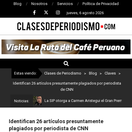
Blog
Nosotros
Servicios
Política de Privacidad
jueves, 6 agosto 2026
CLASES
DE
PERIODISMO
Estas viendo:
Clases de Periodismo
>
Blog
>
Claves
>
Identifican 26 artículos presuntamente plagiados por periodista
de CNN
La SIP otorga a Carmen Aristegui el Gran Premio a la Li
Noticias:
Identifican 26 artículos presuntamente
plagiados por periodista de CNN