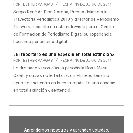
POR:
ESTHER VARGAS
FECHA:
19 DE JUNIO DE 2011
Sergio René de Dios Corona, Premio Jalisco a la
Trayectoria Periodística 2010 y director de Periodismo
Trasversal, cuenta en esta entrevista para el Centro
de Formación de Periodismo Digital su experiencia
haciendo periodismo digital.
«El reportero es una especie en total extinción»
POR:
ESTHER VARGAS
FECHA:
19 DE JUNIO DE 2011
Lo dijo hace varios días la periodista Rosa María
Calaf, y quizás no le falta razón. «El reporterismo
serio se encuentra en la encrucijada. Es una especie
en total extinción», sentenció.
Aprendemos nosotros y aprenden ustedes.