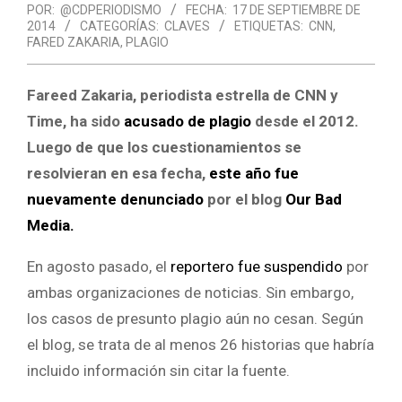
POR:
@CDPERIODISMO
FECHA:
17 DE SEPTIEMBRE DE
2014
CATEGORÍAS:
CLAVES
ETIQUETAS:
CNN
,
FARED ZAKARIA
,
PLAGIO
Fareed Zakaria, periodista estrella de CNN y
Time, ha sido
acusado de plagio
desde el 2012.
Luego de que los cuestionamientos se
resolvieran en esa fecha,
este año fue
nuevamente denunciado
por el blog
Our Bad
Media.
En agosto pasado, el
reportero fue suspendido
por
ambas organizaciones de noticias. Sin embargo,
los casos de presunto plagio aún no cesan. Según
el blog, se trata de al menos 26 historias que habría
incluido información sin citar la fuente.