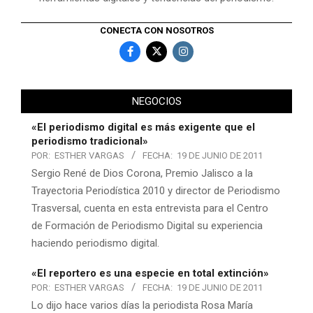
CONECTA CON NOSOTROS
NEGOCIOS
«El periodismo digital es más exigente que el
periodismo tradicional»
POR:
ESTHER VARGAS
FECHA:
19 DE JUNIO DE 2011
Sergio René de Dios Corona, Premio Jalisco a la
Trayectoria Periodística 2010 y director de Periodismo
Trasversal, cuenta en esta entrevista para el Centro
de Formación de Periodismo Digital su experiencia
haciendo periodismo digital.
«El reportero es una especie en total extinción»
POR:
ESTHER VARGAS
FECHA:
19 DE JUNIO DE 2011
Lo dijo hace varios días la periodista Rosa María