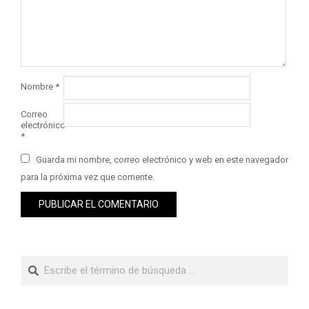
Nombre
*
Correo
electrónico
*
Guarda mi nombre, correo electrónico y web en este navegador
para la próxima vez que comente.