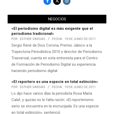
NEGOCIOS
«El periodismo digital es más exigente que el
periodismo tradicional»
POR:
ESTHER VARGAS
FECHA:
19 DE JUNIO DE 2011
Sergio René de Dios Corona, Premio Jalisco a la
Trayectoria Periodística 2010 y director de Periodismo
Trasversal, cuenta en esta entrevista para el Centro
de Formación de Periodismo Digital su experiencia
haciendo periodismo digital.
«El reportero es una especie en total extinción»
POR:
ESTHER VARGAS
FECHA:
19 DE JUNIO DE 2011
Lo dijo hace varios días la periodista Rosa María
Calaf, y quizás no le falta razón. «El reporterismo
serio se encuentra en la encrucijada. Es una especie
en total extinción», sentenció.