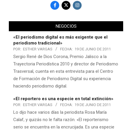
NEGOCIOS
«El periodismo digital es más exigente que el
periodismo tradicional»
POR:
ESTHER VARGAS
FECHA:
19 DE JUNIO DE 2011
Sergio René de Dios Corona, Premio Jalisco a la
Trayectoria Periodística 2010 y director de Periodismo
Trasversal, cuenta en esta entrevista para el Centro
de Formación de Periodismo Digital su experiencia
haciendo periodismo digital.
«El reportero es una especie en total extinción»
POR:
ESTHER VARGAS
FECHA:
19 DE JUNIO DE 2011
Lo dijo hace varios días la periodista Rosa María
Calaf, y quizás no le falta razón. «El reporterismo
serio se encuentra en la encrucijada. Es una especie