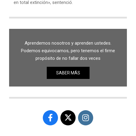
en total extinción», sentenció.
Aprendemos nosotros y aprenden ustedes.
Podemos equivocarnos, pero tenemos el firme
propósito de no fallar dos veces
SABER MÁS