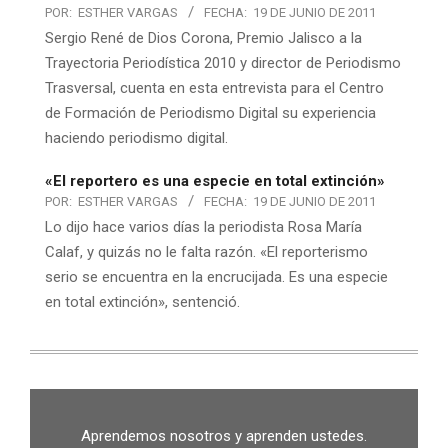
POR:
ESTHER VARGAS
FECHA:
19 DE JUNIO DE 2011
Sergio René de Dios Corona, Premio Jalisco a la
Trayectoria Periodística 2010 y director de Periodismo
Trasversal, cuenta en esta entrevista para el Centro
de Formación de Periodismo Digital su experiencia
haciendo periodismo digital.
«El reportero es una especie en total extinción»
POR:
ESTHER VARGAS
FECHA:
19 DE JUNIO DE 2011
Lo dijo hace varios días la periodista Rosa María
Calaf, y quizás no le falta razón. «El reporterismo
serio se encuentra en la encrucijada. Es una especie
en total extinción», sentenció.
Aprendemos nosotros y aprenden ustedes.