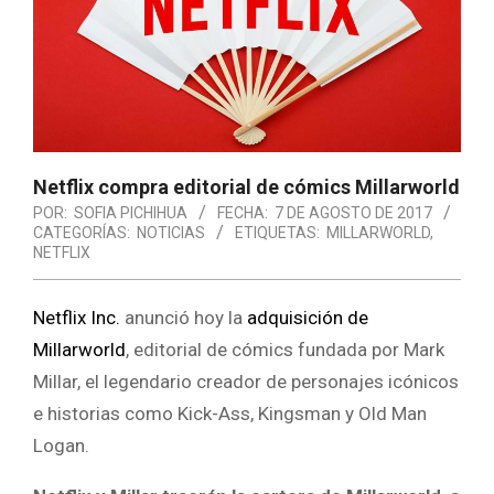
Netflix compra editorial de cómics Millarworld
POR:
SOFIA PICHIHUA
FECHA:
7 DE AGOSTO DE 2017
CATEGORÍAS:
NOTICIAS
ETIQUETAS:
MILLARWORLD
,
NETFLIX
Netflix Inc.
anunció hoy la
adquisición de
Millarworld
, editorial de cómics fundada por Mark
Millar, el legendario creador de personajes icónicos
e historias como Kick-Ass, Kingsman y Old Man
Logan.