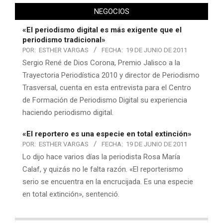
NEGOCIOS
«El periodismo digital es más exigente que el
periodismo tradicional»
POR:
ESTHER VARGAS
FECHA:
19 DE JUNIO DE 2011
Sergio René de Dios Corona, Premio Jalisco a la
Trayectoria Periodística 2010 y director de Periodismo
Trasversal, cuenta en esta entrevista para el Centro
de Formación de Periodismo Digital su experiencia
haciendo periodismo digital.
«El reportero es una especie en total extinción»
POR:
ESTHER VARGAS
FECHA:
19 DE JUNIO DE 2011
Lo dijo hace varios días la periodista Rosa María
Calaf, y quizás no le falta razón. «El reporterismo
serio se encuentra en la encrucijada. Es una especie
en total extinción», sentenció.