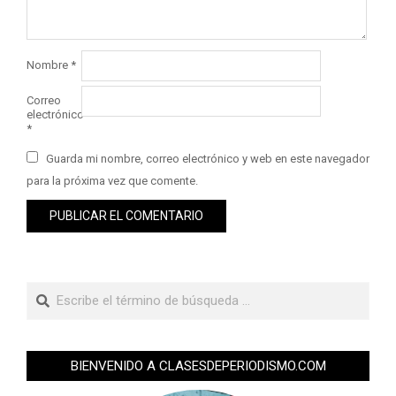
Nombre
*
Correo
electrónico
*
Guarda mi nombre, correo electrónico y web en este navegador
para la próxima vez que comente.
BIENVENIDO A CLASESDEPERIODISMO.COM