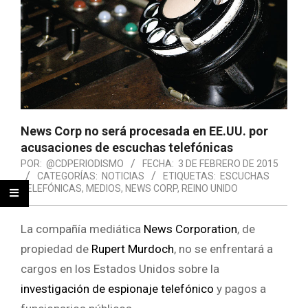
News Corp no será procesada en EE.UU. por
acusaciones de escuchas telefónicas
POR:
@CDPERIODISMO
FECHA:
3 DE FEBRERO DE 2015
CATEGORÍAS:
NOTICIAS
ETIQUETAS:
ESCUCHAS
TELEFÓNICAS
,
MEDIOS
,
NEWS CORP
,
REINO UNIDO
La compañía mediática
News Corporation
, de
propiedad de
Rupert Murdoch
, no se enfrentará a
cargos en los Estados Unidos sobre la
investigación de espionaje telefónico
y pagos a