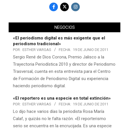
NEGOCIOS
«El periodismo digital es más exigente que el
periodismo tradicional»
POR:
ESTHER VARGAS
FECHA:
19 DE JUNIO DE 2011
Sergio René de Dios Corona, Premio Jalisco a la
Trayectoria Periodística 2010 y director de Periodismo
Trasversal, cuenta en esta entrevista para el Centro
de Formación de Periodismo Digital su experiencia
haciendo periodismo digital.
«El reportero es una especie en total extinción»
POR:
ESTHER VARGAS
FECHA:
19 DE JUNIO DE 2011
Lo dijo hace varios días la periodista Rosa María
Calaf, y quizás no le falta razón. «El reporterismo
serio se encuentra en la encrucijada. Es una especie