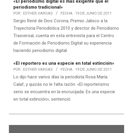
«El periodismo digital es más exigente que el
periodismo tradicional»
POR:
ESTHER VARGAS
FECHA:
19 DE JUNIO DE 2011
Sergio René de Dios Corona, Premio Jalisco a la
Trayectoria Periodística 2010 y director de Periodismo
Trasversal, cuenta en esta entrevista para el Centro
de Formación de Periodismo Digital su experiencia
haciendo periodismo digital.
«El reportero es una especie en total extinción»
POR:
ESTHER VARGAS
FECHA:
19 DE JUNIO DE 2011
Lo dijo hace varios días la periodista Rosa María
Calaf, y quizás no le falta razón. «El reporterismo
serio se encuentra en la encrucijada. Es una especie
en total extinción», sentenció.