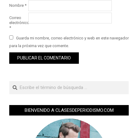
Nombre
*
Correo
electrónico
*
Guarda mi nombre, correo electrónico y web en este navegador
para la próxima vez que comente.
BIENVENIDO A CLASESDEPERIODISMO.COM