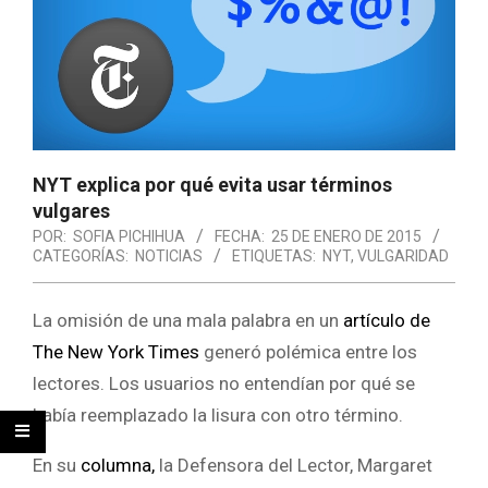
NYT explica por qué evita usar términos
vulgares
POR:
SOFIA PICHIHUA
FECHA:
25 DE ENERO DE 2015
CATEGORÍAS:
NOTICIAS
ETIQUETAS:
NYT
,
VULGARIDAD
La omisión de una mala palabra en un
artículo de
The New York Times
generó polémica entre los
lectores. Los usuarios no entendían por qué se
había reemplazado la lisura con otro término.
En su
columna,
la Defensora del Lector, Margaret